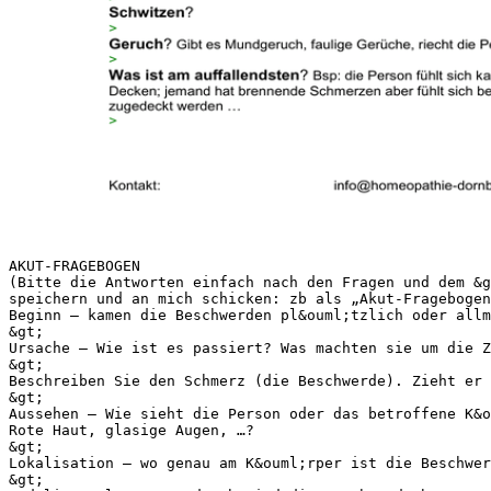
AKUT-FRAGEBOGEN
(Bitte die Antworten einfach nach den Fragen und dem &g
speichern und an mich schicken: zb als „Akut-Fragebogen
Beginn – kamen die Beschwerden pl&ouml;tzlich oder allm
&gt;
Ursache – Wie ist es passiert? Was machten sie um die Z
&gt;
Beschreiben Sie den Schmerz (die Beschwerde). Zieht er 
&gt;
Aussehen – Wie sieht die Person oder das betroffene K&o
Rote Haut, glasige Augen, …?
&gt;
Lokalisation – wo genau am K&ouml;rper ist die Beschwer
&gt;