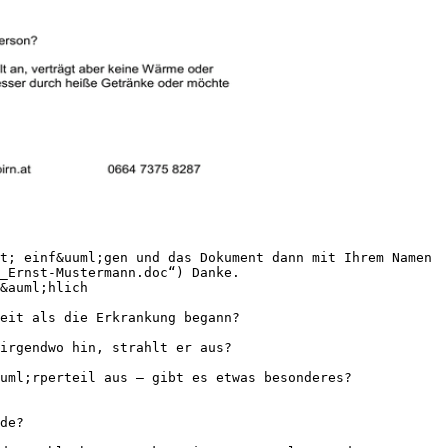
t; einf&uuml;gen und das Dokument dann mit Ihrem Namen
_Ernst-Mustermann.doc“) Danke.
&auml;hlich
eit als die Erkrankung begann?
irgendwo hin, strahlt er aus?
uml;rperteil aus – gibt es etwas besonderes?
de?