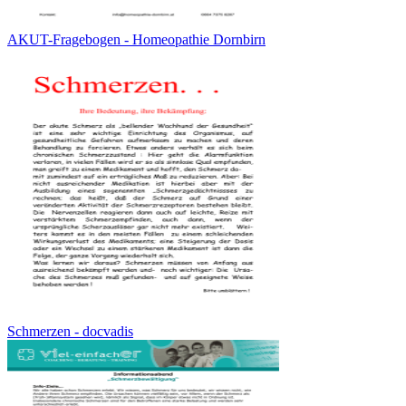
AKUT-Fragebogen - Homeopathie Dornbirn
Schmerzen - docvadis