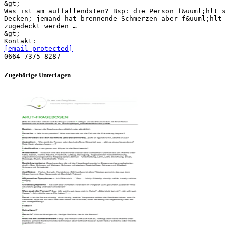
&gt;
Was ist am auffallendsten? Bsp: die Person f&uuml;hlt s
Decken; jemand hat brennende Schmerzen aber f&uuml;hlt 
zugedeckt werden …
&gt;
[email protected]
Zugehörige Unterlagen