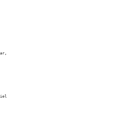
ar,
iel