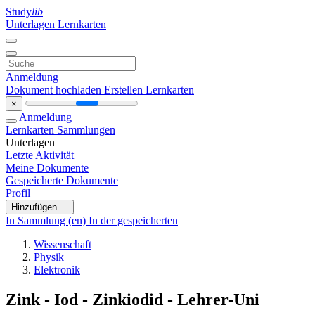
Study
lib
Unterlagen
Lernkarten
Anmeldung
Dokument hochladen
Erstellen Lernkarten
×
Anmeldung
Lernkarten
Sammlungen
Unterlagen
Letzte Aktivität
Meine Dokumente
Gespeicherte Dokumente
Profil
Hinzufügen ...
In Sammlung (en)
In der gespeicherten
Wissenschaft
Physik
Elektronik
Zink - Iod - Zinkiodid - Lehrer-Uni