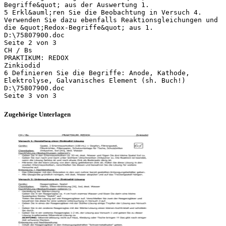
Begriffe&quot; aus der Auswertung 1.
5 Erkl&auml;ren Sie die Beobachtung in Versuch 4.
Verwenden Sie dazu ebenfalls Reaktionsgleichungen und
die &quot;Redox-Begriffe&quot; aus 1.
D:\75807900.doc
Seite 2 von 3
CH / Bs
PRAKTIKUM: REDOX
Zinkiodid
6 Definieren Sie die Begriffe: Anode, Kathode,
Elektrolyse, Galvanisches Element (sh. Buch!)
D:\75807900.doc
Zugehörige Unterlagen