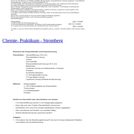
Chemie- Praktikum - Stromberg