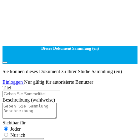
Dieses Dokument Sammlung (en)
Sie können dieses Dokument zu Ihrer Studie Sammlung (en)
Einloggen
Nur gültig für autorisierte Benutzer
Titel
Beschreibung
(wahlweise)
Sichtbar für
Jeder
Nur ich