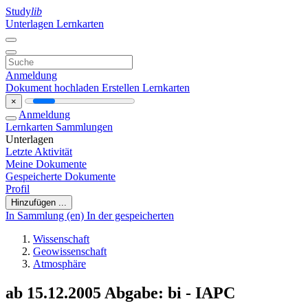
Study
lib
Unterlagen
Lernkarten
Anmeldung
Dokument hochladen
Erstellen Lernkarten
×
Anmeldung
Lernkarten
Sammlungen
Unterlagen
Letzte Aktivität
Meine Dokumente
Gespeicherte Dokumente
Profil
Hinzufügen ...
In Sammlung (en)
In der gespeicherten
Wissenschaft
Geowissenschaft
Atmosphäre
ab 15.12.2005 Abgabe: bi - IAPC