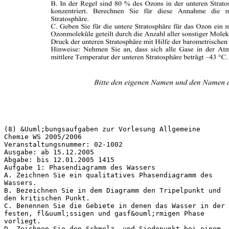
(8) &Uuml;bungsaufgaben zur Vorlesung Allgemeine
Chemie WS 2005/2006
Veranstaltungsnummer: 02-1002
Ausgabe: ab 15.12.2005
Abgabe: bis 12.01.2005 1415
Aufgabe 1: Phasendiagramm des Wassers
A. Zeichnen Sie ein qualitatives Phasendiagramm des
Wassers.
B. Bezeichnen Sie in dem Diagramm den Tripelpunkt und
den kritischen Punkt.
C. Benennen Sie die Gebiete in denen das Wasser in der
festen, fl&uuml;ssigen und gasf&ouml;rmigen Phase
vorliegt.
D. Zeichnen Sie den Schmelz- und Siedepunkt bei einem