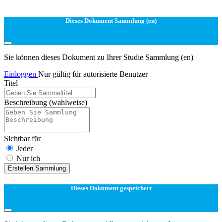
Dieses Dokument Sammlung (en)
Sie können dieses Dokument zu Ihrer Studie Sammlung (en)
Einloggen
Nur gültig für autorisierte Benutzer
Titel
Beschreibung
(wahlweise)
Sichtbar für
Jeder
Nur ich
Erstellen Sammlung
Dieses Dokument gespeichert