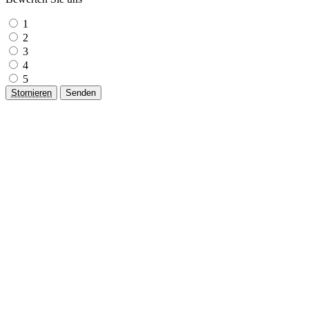
1
2
3
4
5
Stornieren
Senden