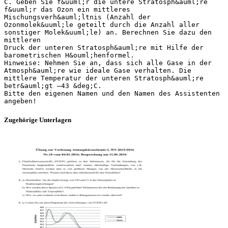
C. Geben Sie f&uuml;r die untere Stratosph&auml;re
f&uuml;r das Ozon ein mittleres
Mischungsverh&auml;ltnis (Anzahl der
Ozonmolek&uuml;le geteilt durch die Anzahl aller
sonstiger Molek&uuml;le) an. Berechnen Sie dazu den
mittleren
Druck der unteren Stratosph&auml;re mit Hilfe der
barometrischen H&ouml;henformel.
Hinweise: Nehmen Sie an, dass sich alle Gase in der
Atmosph&auml;re wie ideale Gase verhalten. Die
mittlere Temperatur der unteren Stratosph&auml;re
betr&auml;gt –43 &deg;C.
Bitte den eigenen Namen und den Namen des Assistenten
Zugehörige Unterlagen