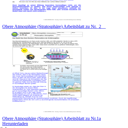
Obere Atmosphäre (Stratosphäre) Arbeitsblatt zu Nr._2__
Obere Atmosphäre (Stratosphäre) Arbeitsblatt zu Nr.1a
Herunterladen