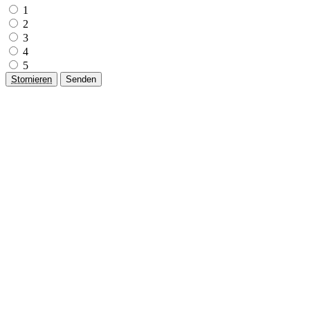
1
2
3
4
5
Stornieren
Senden