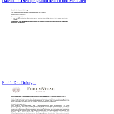
Datenbank-Dienstprogramm deutsch und Metadaten
Enelfa Dr - Dolorgiet