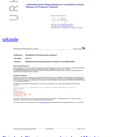
urkunde