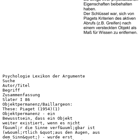
Psychologie Lexikon der Argumente
Suche
Autor/Titel
Begriff
Zusammenfassung
Slater I 86
Objektpermanenz/Baillargeon:
These: Piaget (1954)(1)
Objektpermanenz - ein
Bewusstsein, dass ein Objekt
weiter existiert, wenn es nicht
f&uuml;r die Sinne verf&uuml;gbar ist
(w&ouml;rtlich &quot;aus den Augen, aus
dem Sinn&quot;) - wurde erst