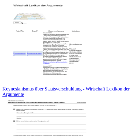
Keynesianismus über Staatsverschuldung - Wirtschaft Lexikon der
Argumente