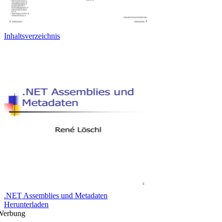
Inhaltsverzeichnis
.NET Assemblies und Metadaten
Herunterladen
Werbung