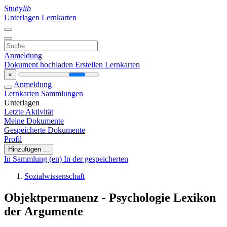
Study
lib
Unterlagen
Lernkarten
Anmeldung
Dokument hochladen
Erstellen Lernkarten
×
Anmeldung
Lernkarten
Sammlungen
Unterlagen
Letzte Aktivität
Meine Dokumente
Gespeicherte Dokumente
Profil
Hinzufügen ...
In Sammlung (en)
In der gespeicherten
Sozialwissenschaft
Objektpermanenz - Psychologie Lexikon
der Argumente