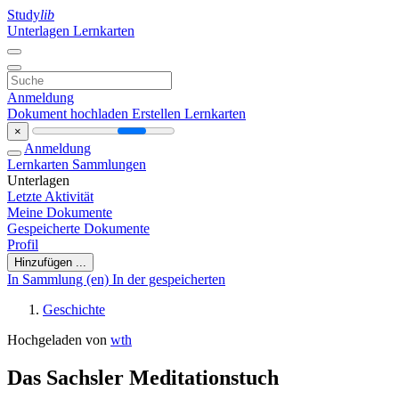
Study
lib
Unterlagen
Lernkarten
Anmeldung
Dokument hochladen
Erstellen Lernkarten
×
Anmeldung
Lernkarten
Sammlungen
Unterlagen
Letzte Aktivität
Meine Dokumente
Gespeicherte Dokumente
Profil
Hinzufügen ...
In Sammlung (en)
In der gespeicherten
Geschichte
Hochgeladen von
wth
Das Sachsler Meditationstuch