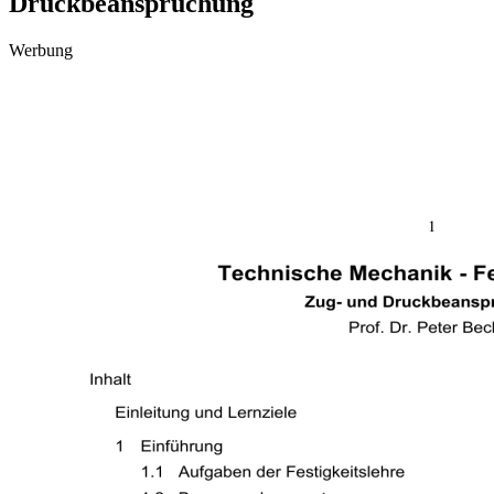
Druckbeanspruchung
Werbung