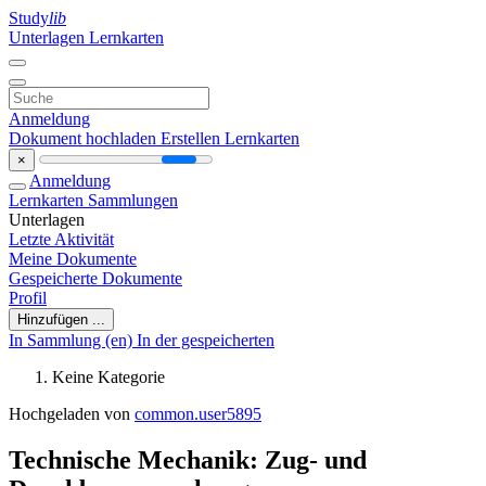
Study
lib
Unterlagen
Lernkarten
Anmeldung
Dokument hochladen
Erstellen Lernkarten
×
Anmeldung
Lernkarten
Sammlungen
Unterlagen
Letzte Aktivität
Meine Dokumente
Gespeicherte Dokumente
Profil
Hinzufügen ...
In Sammlung (en)
In der gespeicherten
Keine Kategorie
Hochgeladen von
common.user5895
Technische Mechanik: Zug- und