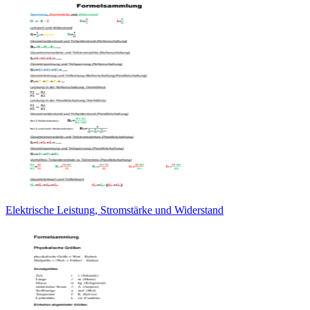
Elektrische Leistung, Stromstärke und Widerstand