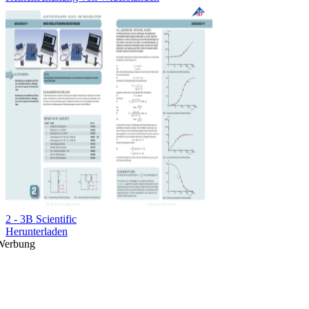
2 - 3B Scientific
Herunterladen
Werbung