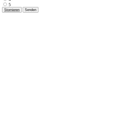
5
Stornieren
Senden