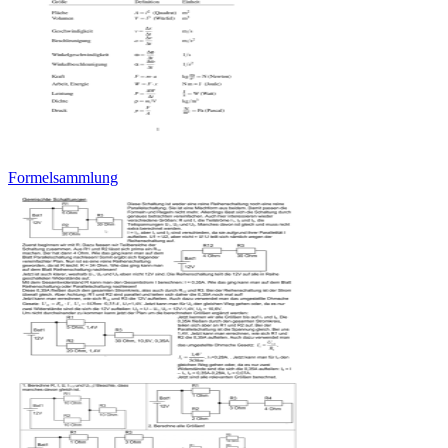
Formelsammlung