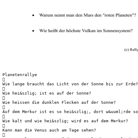
Planetenrallye

Wie lange braucht das Licht von der Sonne bis zur Erde?

Wie hei&szlig; ist es auf der Sonne?

Wie heissen die dunklen Flecken auf der Sonne?

Auf dem Merkur ist es so hei&szlig;, dort w&uuml;rde so

Wie kalt und wie hei&szlig; wird es auf dem Merkur?

Kann man die Venus auch am Tage sehen?
