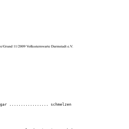
gar ................. schmelzen