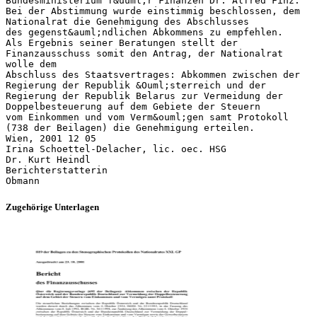
Bundesministerium f&uuml;r Finanzen Dr. Alfred Finz.
Bei der Abstimmung wurde einstimmig beschlossen, dem
Nationalrat die Genehmigung des Abschlusses
des gegenst&auml;ndlichen Abkommens zu empfehlen.
Als Ergebnis seiner Beratungen stellt der
Finanzausschuss somit den Antrag, der Nationalrat
wolle dem
Abschluss des Staatsvertrages: Abkommen zwischen der
Regierung der Republik &Ouml;sterreich und der
Regierung der Republik Belarus zur Vermeidung der
Doppelbesteuerung auf dem Gebiete der Steuern
vom Einkommen und vom Verm&ouml;gen samt Protokoll
(738 der Beilagen) die Genehmigung erteilen.
Wien, 2001 12 05
Irina Schoettel-Delacher, lic. oec. HSG
Dr. Kurt Heindl
Berichterstatterin
Zugehörige Unterlagen