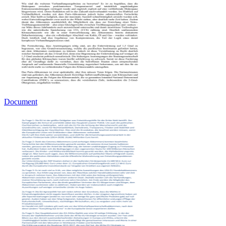
Document