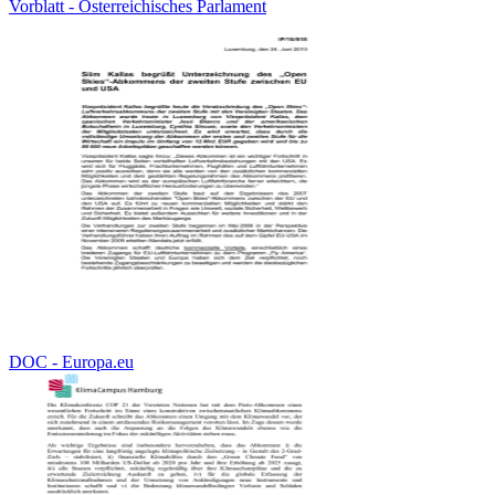
Vorblatt - Österreichisches Parlament
DOC - Europa.eu