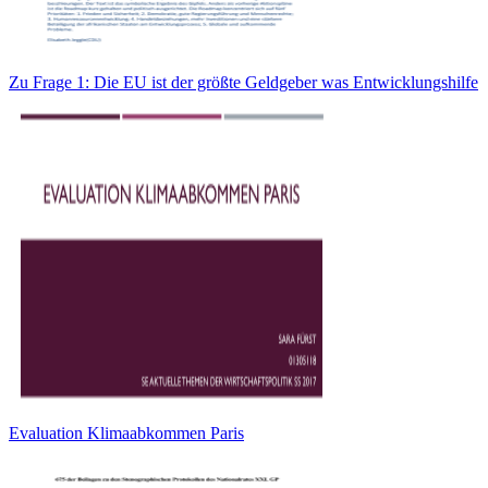
Zu Frage 1: Die EU ist der größte Geldgeber was Entwicklungshilfe
Evaluation Klimaabkommen Paris