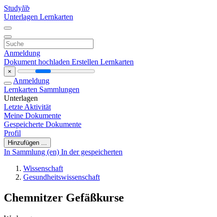
Study
lib
Unterlagen
Lernkarten
Anmeldung
Dokument hochladen
Erstellen Lernkarten
×
Anmeldung
Lernkarten
Sammlungen
Unterlagen
Letzte Aktivität
Meine Dokumente
Gespeicherte Dokumente
Profil
Hinzufügen ...
In Sammlung (en)
In der gespeicherten
Wissenschaft
Gesundheitswissenschaft
Chemnitzer Gefäßkurse