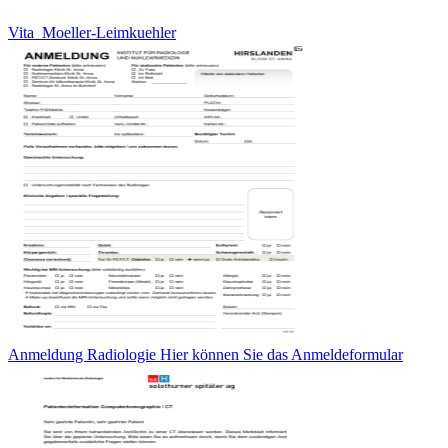
Vita_Moeller-Leimkuehler
Anmeldung Radiologie Hier können Sie das Anmeldeformular