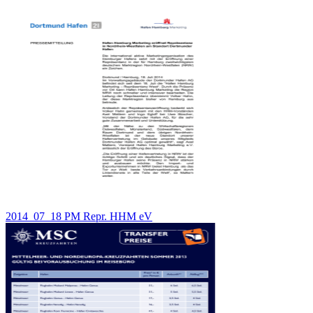
2014_07_18 PM Repr. HHM eV