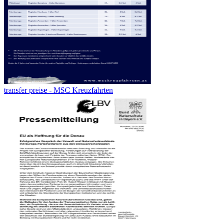
transfer preise - MSC Kreuzfahrten