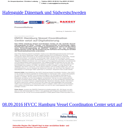
Hafenguide Dänemark und Südwestschweden
08.09.2016 HVCC Hamburg Vessel Coordination Center setzt auf