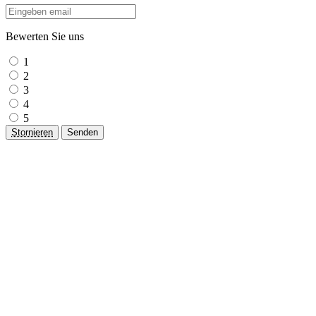
Bewerten Sie uns
1
2
3
4
5
Stornieren
Senden