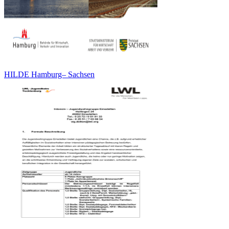
HILDE Hamburg– Sachsen