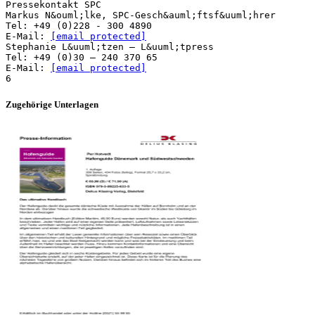
Pressekontakt SPC
Markus N&ouml;lke, SPC-Gesch&auml;ftsf&uuml;hrer
Tel: +49 (0)228 - 300 4890
E-Mail:
[email protected]
Stephanie L&uuml;tzen – L&uuml;tpress
Tel: +49 (0)30 – 240 370 65
E-Mail:
[email protected]
Zugehörige Unterlagen