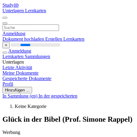
Study
lib
Unterlagen
Lernkarten
Anmeldung
Dokument hochladen
Erstellen Lernkarten
×
Anmeldung
Lernkarten
Sammlungen
Unterlagen
Letzte Aktivität
Meine Dokumente
Gespeicherte Dokumente
Profil
Hinzufügen ...
In Sammlung (en)
In der gespeicherten
Keine Kategorie
Glück in der Bibel (Prof. Simone Rappel)
Werbung