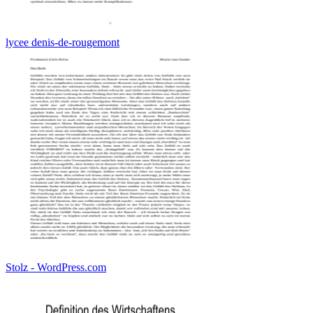
lycee denis-de-rougemont
Stolz - WordPress.com