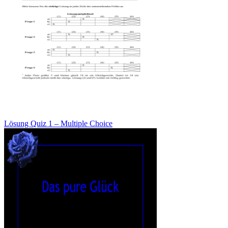
Lösung Quiz 1 – Multiple Choice