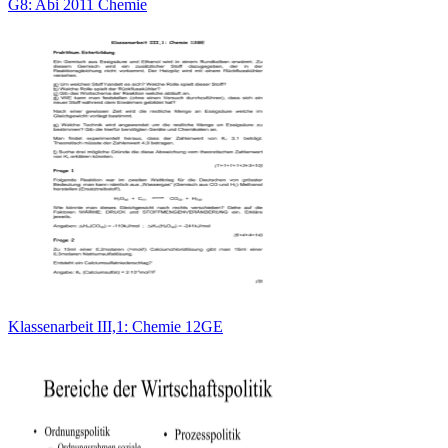
G8: Abi 2011 Chemie
Klassenarbeit III,1: Chemie 12GE