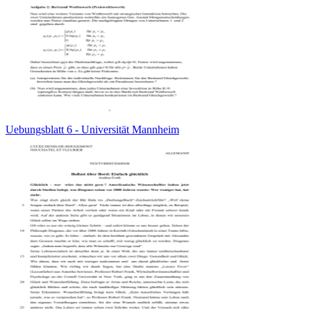
Uebungsblatt 6 - Universität Mannheim