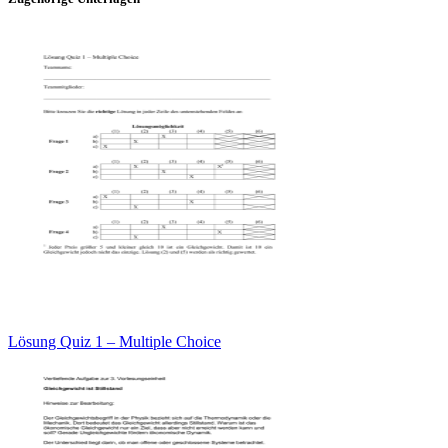
Lösung Quiz 1 – Multiple Choice