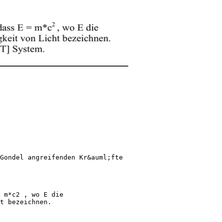
Gondel angreifenden Kr&auml;fte
 m*c2 , wo E die
t bezeichnen.