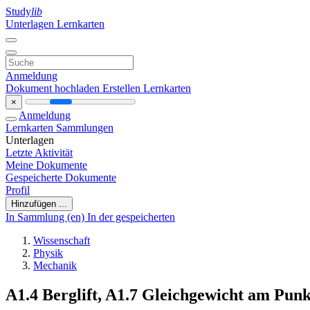
Study
lib
Unterlagen
Lernkarten
Anmeldung
Dokument hochladen
Erstellen Lernkarten
×
Anmeldung
Lernkarten
Sammlungen
Unterlagen
Letzte Aktivität
Meine Dokumente
Gespeicherte Dokumente
Profil
Hinzufügen ...
In Sammlung (en)
In der gespeicherten
Wissenschaft
Physik
Mechanik
A1.4 Berglift, A1.7 Gleichgewicht am Punk