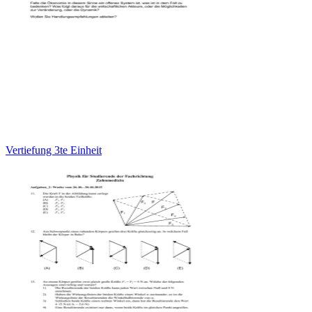
Vertiefung 3te Einheit