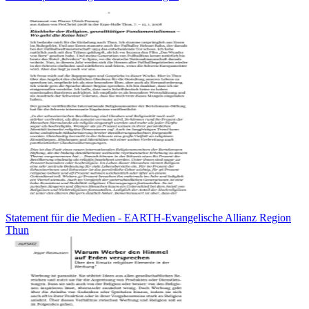
Statement für die Medien - EARTH-Evangelische Allianz Region
Thun