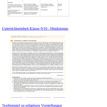
Unterrichtseinheit Klasse 9/10 : Hinduismus
Textbeispiel zu religiösen Vorstellungen