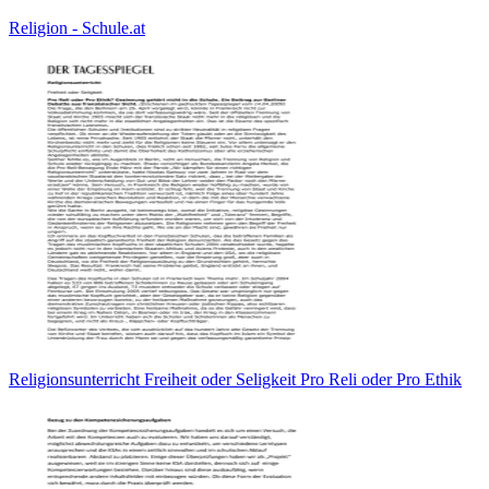
Religion - Schule.at
Religionsunterricht Freiheit oder Seligkeit Pro Reli oder Pro Ethik