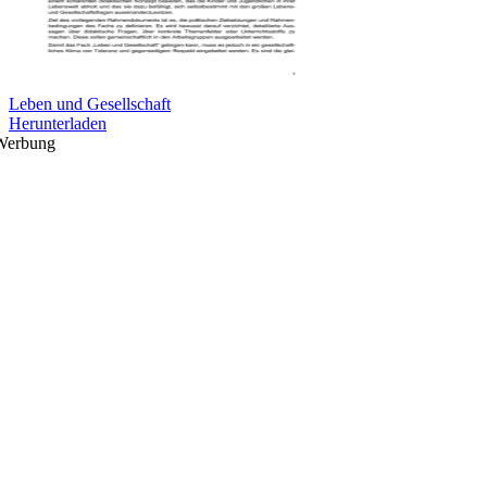
Leben und Gesellschaft
Herunterladen
Werbung