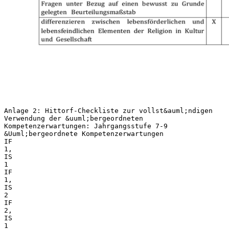
Anlage 2: Hittorf-Checkliste zur vollst&auml;ndigen
Verwendung der &uuml;bergeordneten
Kompetenzerwartungen: Jahrgangsstufe 7-9
&Uuml;bergeordnete Kompetenzerwartungen
IF
1,
IS
1
IF
1,
IS
2
IF
2,
IS
1