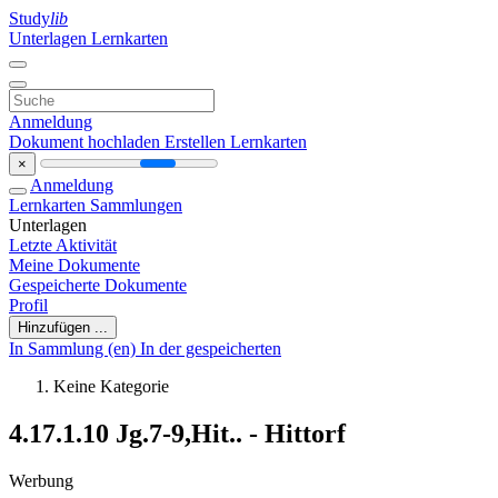
Study
lib
Unterlagen
Lernkarten
Anmeldung
Dokument hochladen
Erstellen Lernkarten
×
Anmeldung
Lernkarten
Sammlungen
Unterlagen
Letzte Aktivität
Meine Dokumente
Gespeicherte Dokumente
Profil
Hinzufügen ...
In Sammlung (en)
In der gespeicherten
Keine Kategorie
4.17.1.10 Jg.7-9,Hit.. - Hittorf
Werbung