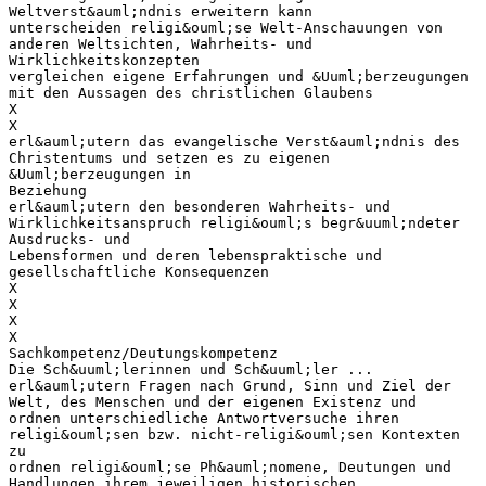
Weltverst&auml;ndnis erweitern kann
unterscheiden religi&ouml;se Welt-Anschauungen von
anderen Weltsichten, Wahrheits- und
Wirklichkeitskonzepten
vergleichen eigene Erfahrungen und &Uuml;berzeugungen
mit den Aussagen des christlichen Glaubens
X
X
erl&auml;utern das evangelische Verst&auml;ndnis des
Christentums und setzen es zu eigenen
&Uuml;berzeugungen in
Beziehung
erl&auml;utern den besonderen Wahrheits- und
Wirklichkeitsanspruch religi&ouml;s begr&uuml;ndeter
Ausdrucks- und
Lebensformen und deren lebenspraktische und
gesellschaftliche Konsequenzen
X
X
X
X
Sachkompetenz/Deutungskompetenz
Die Sch&uuml;lerinnen und Sch&uuml;ler ...
erl&auml;utern Fragen nach Grund, Sinn und Ziel der
Welt, des Menschen und der eigenen Existenz und
ordnen unterschiedliche Antwortversuche ihren
religi&ouml;sen bzw. nicht-religi&ouml;sen Kontexten
zu
ordnen religi&ouml;se Ph&auml;nomene, Deutungen und
Handlungen ihrem jeweiligen historischen,