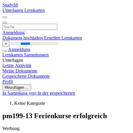
Study
lib
Unterlagen
Lernkarten
Anmeldung
Dokument hochladen
Erstellen Lernkarten
×
Anmeldung
Lernkarten
Sammlungen
Unterlagen
Letzte Aktivität
Meine Dokumente
Gespeicherte Dokumente
Profil
Hinzufügen ...
In Sammlung (en)
In der gespeicherten
Keine Kategorie
pm199-13 Ferienkurse erfolgreich
Werbung