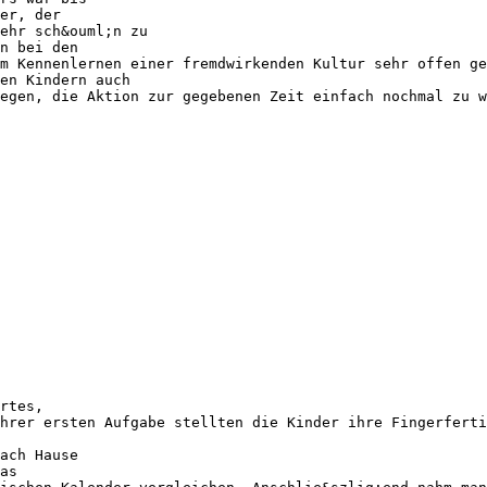
er, der
ehr sch&ouml;n zu
n bei den
m Kennenlernen einer fremdwirkenden Kultur sehr offen ge
en Kindern auch
egen, die Aktion zur gegebenen Zeit einfach nochmal zu w
rtes,
hrer ersten Aufgabe stellten die Kinder ihre Fingerferti
ach Hause
as