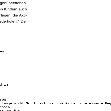
en
d im
sen.
 lange nicht Nacht“ erfuhren die Kinder interessante Beg
essen
rs war bis