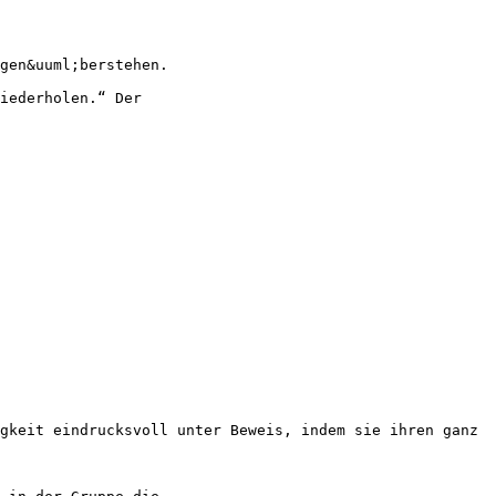
gen&uuml;berstehen.
iederholen.“ Der
gkeit eindrucksvoll unter Beweis, indem sie ihren ganz