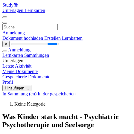
Study
lib
Unterlagen
Lernkarten
Anmeldung
Dokument hochladen
Erstellen Lernkarten
×
Anmeldung
Lernkarten
Sammlungen
Unterlagen
Letzte Aktivität
Meine Dokumente
Gespeicherte Dokumente
Profil
Hinzufügen ...
In Sammlung (en)
In der gespeicherten
Keine Kategorie
Was Kinder stark macht - Psychiatrie
Psychotherapie und Seelsorge