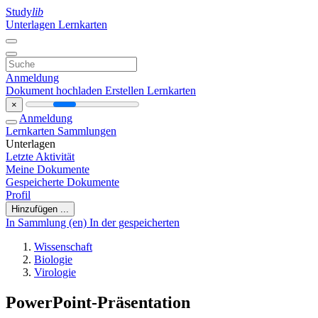
Study
lib
Unterlagen
Lernkarten
Anmeldung
Dokument hochladen
Erstellen Lernkarten
×
Anmeldung
Lernkarten
Sammlungen
Unterlagen
Letzte Aktivität
Meine Dokumente
Gespeicherte Dokumente
Profil
Hinzufügen ...
In Sammlung (en)
In der gespeicherten
Wissenschaft
Biologie
Virologie
PowerPoint-Präsentation