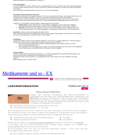
Medikamente und so - EX