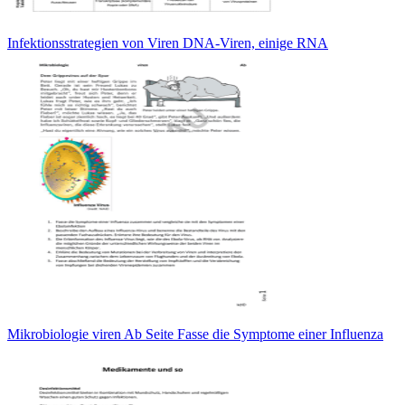
Infektionsstrategien von Viren DNA-Viren, einige RNA
Mikrobiologie viren Ab Seite Fasse die Symptome einer Influenza