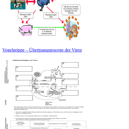
Vogelgrippe – Übertragungswege der Viren