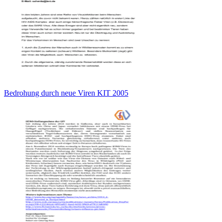
Bedrohung durch neue Viren KIT 2005