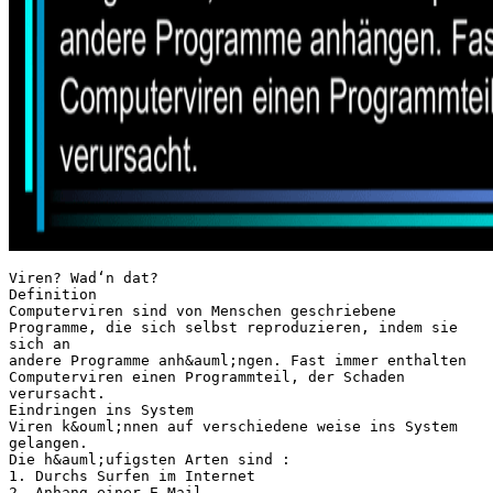
Viren? Wad‘n dat?
Definition
Computerviren sind von Menschen geschriebene
Programme, die sich selbst reproduzieren, indem sie
sich an
andere Programme anh&auml;ngen. Fast immer enthalten
Computerviren einen Programmteil, der Schaden
verursacht.
Eindringen ins System
Viren k&ouml;nnen auf verschiedene weise ins System
gelangen.
Die h&auml;ufigsten Arten sind :
1. Durchs Surfen im Internet
2. Anhang einer E-Mail