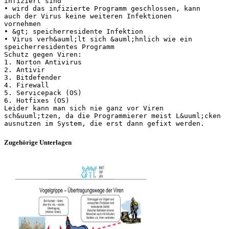
infiziert sind
• wird das infizierte Programm geschlossen, kann
auch der Virus keine weiteren Infektionen
vornehmen
• &gt; speicherresidente Infektion
• Virus verh&auml;lt sich &auml;hnlich wie ein
speicherresidentes Programm
Schutz gegen Viren:
1. Norton Antivirus
2. Antivir
3. Bitdefender
4. Firewall
5. Servicepack (OS)
6. Hotfixes (OS)
Leider kann man sich nie ganz vor Viren
sch&uuml;tzen, da die Programmierer meist L&uuml;cken
Zugehörige Unterlagen