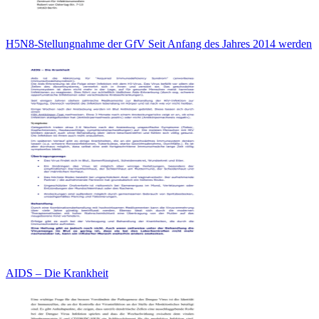
H5N8-Stellungnahme der GfV Seit Anfang des Jahres 2014 werden
AIDS – Die Krankheit