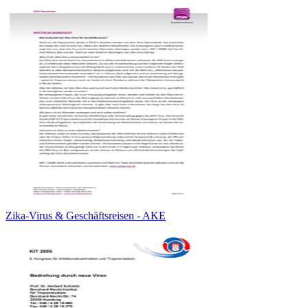
Zika-Virus & Geschäftsreisen - AKE