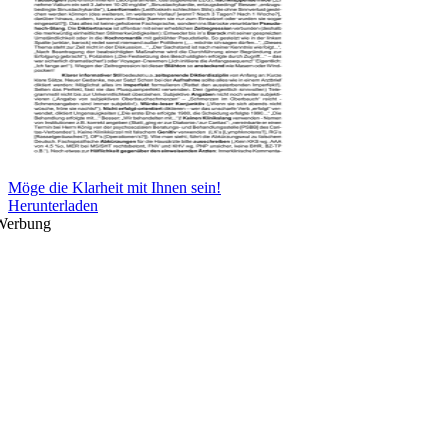
Möge die Klarheit mit Ihnen sein!
Herunterladen
Werbung