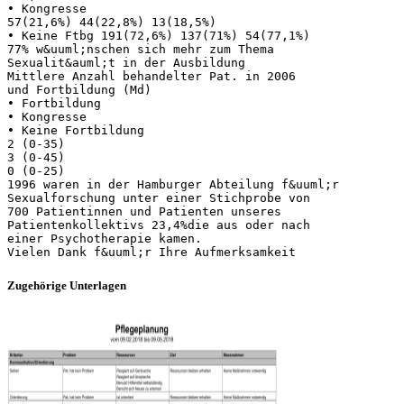
• Kongresse
57(21,6%) 44(22,8%) 13(18,5%)
• Keine Ftbg 191(72,6%) 137(71%) 54(77,1%)
77% w&uuml;nschen sich mehr zum Thema
Sexualit&auml;t in der Ausbildung
Mittlere Anzahl behandelter Pat. in 2006
und Fortbildung (Md)
• Fortbildung
• Kongresse
• Keine Fortbildung
2 (0-35)
3 (0-45)
0 (0-25)
1996 waren in der Hamburger Abteilung f&uuml;r
Sexualforschung unter einer Stichprobe von
700 Patientinnen und Patienten unseres
Patientenkollektivs 23,4%die aus oder nach
einer Psychotherapie kamen.
Zugehörige Unterlagen