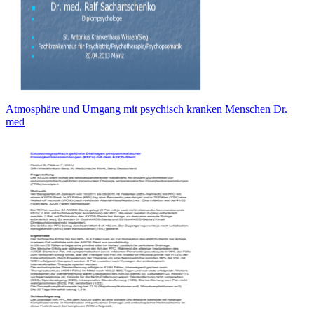
Atmosphäre und Umgang mit psychisch kranken Menschen Dr.
med