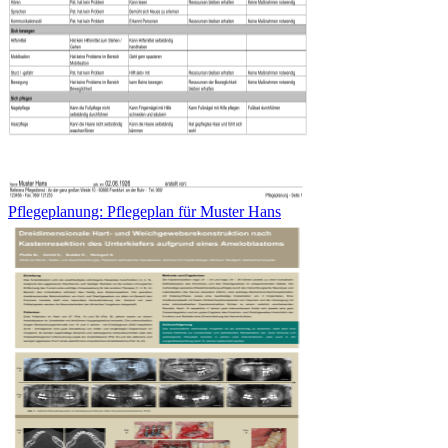
Pflegeplanung: Pflegeplan für Muster Hans