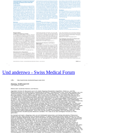
Und anderswo - Swiss Medical Forum