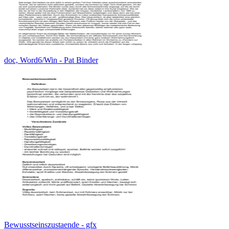
doc, Word6/Win - Pat Binder
Bewusstseinszustaende - gfx