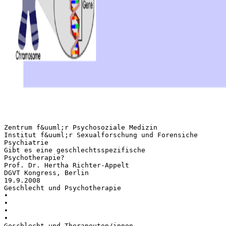
Zentrum f&uuml;r Psychosoziale Medizin
Institut f&uuml;r Sexualforschung und Forensiche
Psychiatrie
Gibt es eine geschlechtsspezifische
Psychotherapie?
Prof. Dr. Hertha Richter-Appelt
DGVT Kongress, Berlin
19.9.2008
Geschlecht und Psychotherapie
•
•
•
•
Geschlecht und Therapeuten/innen