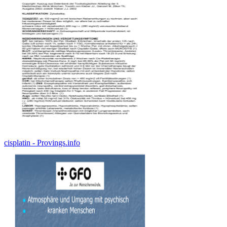
cisplatin - Provings.info