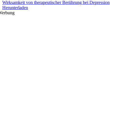
Wirksamkeit von therapeutischer Berührung bei Depression
Herunterladen
Werbung