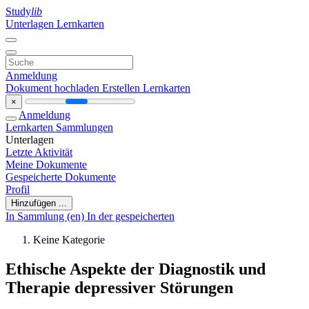
Study
lib
Unterlagen
Lernkarten
Anmeldung
Dokument hochladen
Erstellen Lernkarten
×
Anmeldung
Lernkarten
Sammlungen
Unterlagen
Letzte Aktivität
Meine Dokumente
Gespeicherte Dokumente
Profil
Hinzufügen ...
In Sammlung (en)
In der gespeicherten
Keine Kategorie
Ethische Aspekte der Diagnostik und
Therapie depressiver Störungen