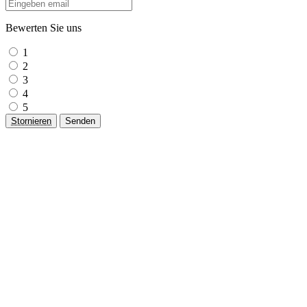
Bewerten Sie uns
1
2
3
4
5
Stornieren
Senden