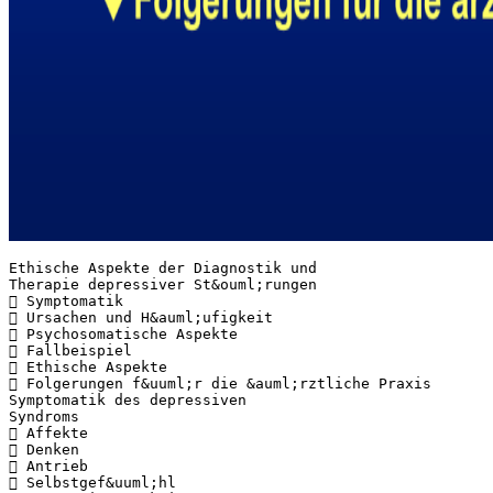
Ethische Aspekte der Diagnostik und
Therapie depressiver St&ouml;rungen
 Symptomatik
 Ursachen und H&auml;ufigkeit
 Psychosomatische Aspekte
 Fallbeispiel
 Ethische Aspekte
 Folgerungen f&uuml;r die &auml;rztliche Praxis
Symptomatik des depressiven
Syndroms
 Affekte
 Denken
 Antrieb
 Selbstgef&uuml;hl