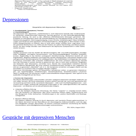
Depressionen
Gespräche mit depressiven Menschen