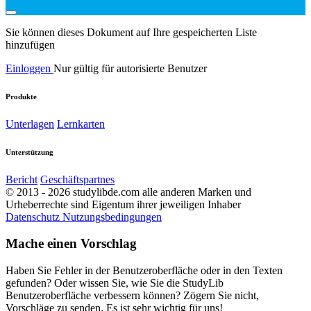
Sie können dieses Dokument auf Ihre gespeicherten Liste
hinzufügen
Einloggen
Nur gültig für autorisierte Benutzer
Produkte
Unterlagen
Lernkarten
Unterstützung
Bericht
Geschäftspartnes
© 2013 - 2026 studylibde.com alle anderen Marken und
Urheberrechte sind Eigentum ihrer jeweiligen Inhaber
Datenschutz
Nutzungsbedingungen
Mache einen Vorschlag
Haben Sie Fehler in der Benutzeroberfläche oder in den Texten
gefunden? Oder wissen Sie, wie Sie die StudyLib
Benutzeroberfläche verbessern können? Zögern Sie nicht,
Vorschläge zu senden. Es ist sehr wichtig für uns!