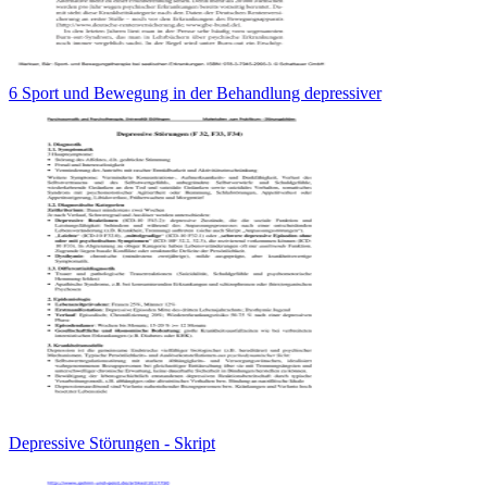
6 Sport und Bewegung in der Behandlung depressiver
Depressive Störungen - Skript