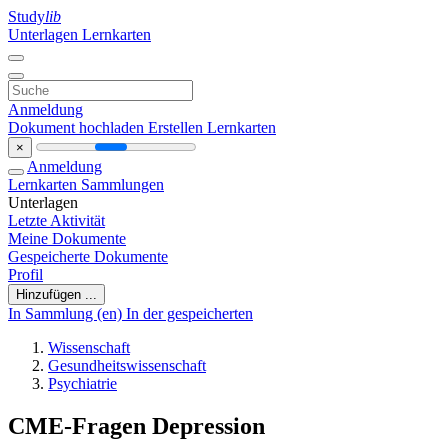
Study
lib
Unterlagen
Lernkarten
Anmeldung
Dokument hochladen
Erstellen Lernkarten
×
Anmeldung
Lernkarten
Sammlungen
Unterlagen
Letzte Aktivität
Meine Dokumente
Gespeicherte Dokumente
Profil
Hinzufügen ...
In Sammlung (en)
In der gespeicherten
Wissenschaft
Gesundheitswissenschaft
Psychiatrie
CME-Fragen Depression