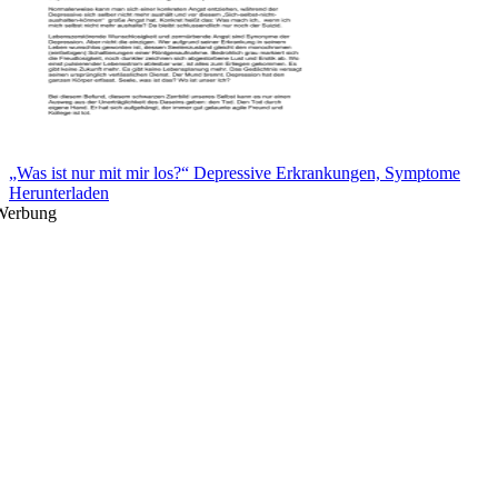
„Was ist nur mit mir los?“ Depressive Erkrankungen, Symptome
Herunterladen
Werbung