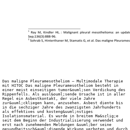
Das maligne Pleuramesotheliom – Multimodale Therapie
mit HITOC Das maligne Pleuramesotheliom besteht in
einer meist einseitigen tumor&ouml;sen Verdickung des
Rippenfells. Als ausl&ouml;sende Ursache ist in aller
Regel ein Asbestkontakt, der viele Jahre
zur&uuml;ckliegen kann, anzusehen. Asbest diente bis
in die sechziger Jahre des zwanzigsten Jahrhunderts
als effektives und kosteng&uuml;nstiges
Isolationsmaterial. Es wurde in breitem Ma&szlig;e
seit dem Beginn der Industrialisierung verwendet und
erst nach zunehmenden Meldungen &uuml;ber seine
gesundheitssch&auml;digende Wirkung verboten und durch