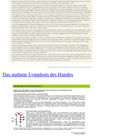
Das maligne Lymphom des Hundes