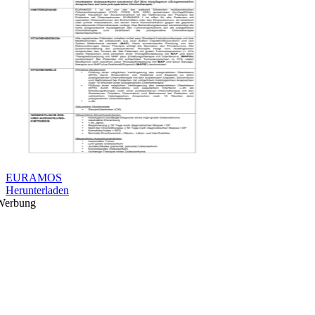
EURAMOS
Herunterladen
Werbung