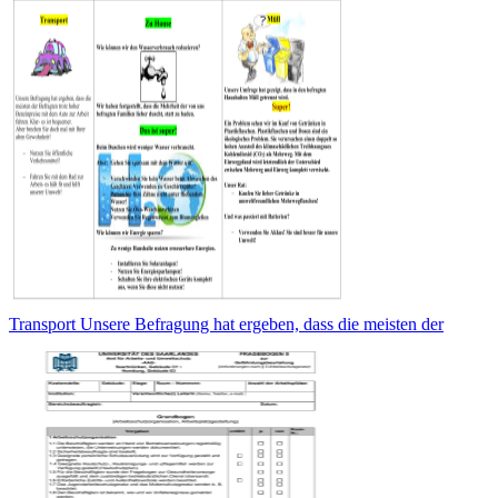
Transport Unsere Befragung hat ergeben, dass die meisten der