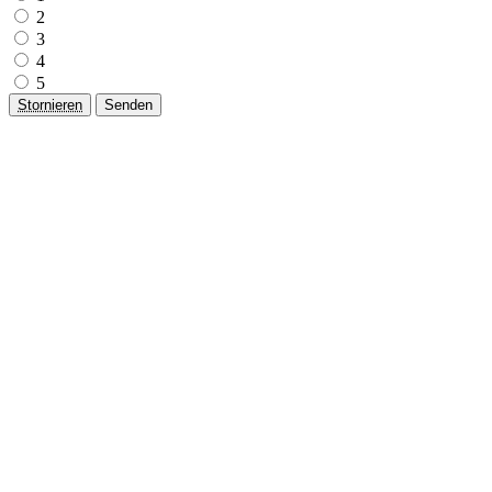
2
3
4
5
Stornieren
Senden