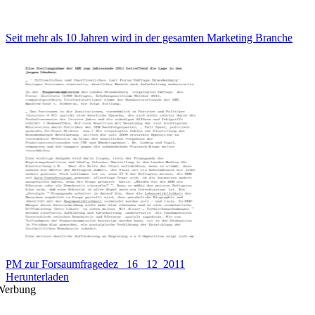
Seit mehr als 10 Jahren wird in der gesamten Marketing Branche
PM zur Forsaumfragedez_ 16 _12_2011
Herunterladen
Werbung