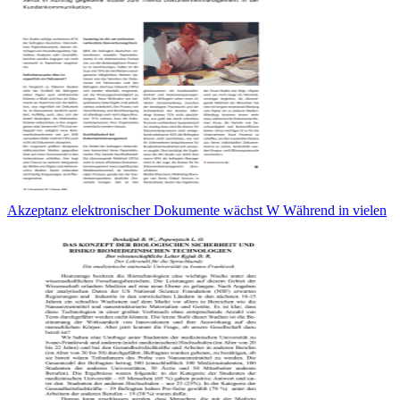
Akzeptanz elektronischer Dokumente wächst W Während in vielen