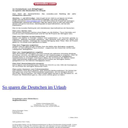
So sparen die Deutschen im Urlaub