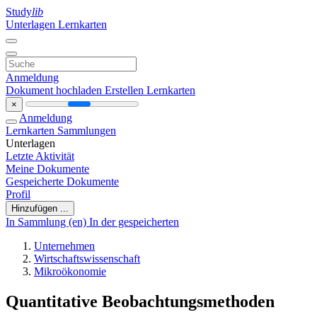
Study
lib
Unterlagen
Lernkarten
Anmeldung
Dokument hochladen
Erstellen Lernkarten
×
Anmeldung
Lernkarten
Sammlungen
Unterlagen
Letzte Aktivität
Meine Dokumente
Gespeicherte Dokumente
Profil
Hinzufügen ...
In Sammlung (en)
In der gespeicherten
Unternehmen
Wirtschaftswissenschaft
Mikroökonomie
Quantitative Beobachtungsmethoden