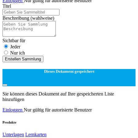
Einloggen
Nur gültig für autorisierte Benutzer
Titel
Beschreibung
(wahlweise)
Sichtbar für
Jeder
Nur ich
Erstellen Sammlung
Dieses Dokument gespeichert
Sie können dieses Dokument auf Ihre gespeicherten Liste
hinzufügen
Einloggen
Nur gültig für autorisierte Benutzer
Produkte
Unterlagen
Lernkarten