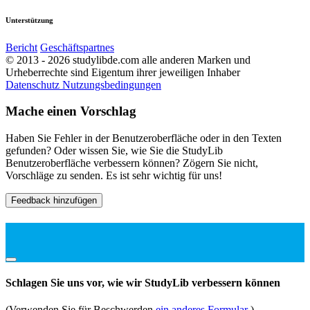
Unterstützung
Bericht
Geschäftspartnes
© 2013 - 2026 studylibde.com alle anderen Marken und
Urheberrechte sind Eigentum ihrer jeweiligen Inhaber
Datenschutz
Nutzungsbedingungen
Mache einen Vorschlag
Haben Sie Fehler in der Benutzeroberfläche oder in den Texten
gefunden? Oder wissen Sie, wie Sie die StudyLib
Benutzeroberfläche verbessern können? Zögern Sie nicht,
Vorschläge zu senden. Es ist sehr wichtig für uns!
Feedback hinzufügen
Schlagen Sie uns vor, wie wir StudyLib verbessern können
(Verwenden Sie für Beschwerden
ein anderes Formular
)