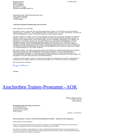
Anschreiben Trainee-Programm - AOK