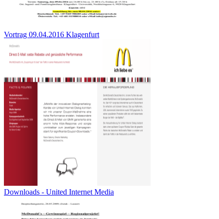
Vortrag 09.04.2016 Klagenfurt
Downloads - United Internet Media