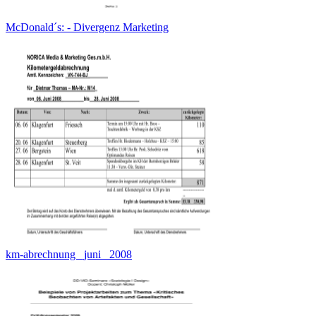
McDonald´s: - Divergenz Marketing
km-abrechnung _juni_ 2008