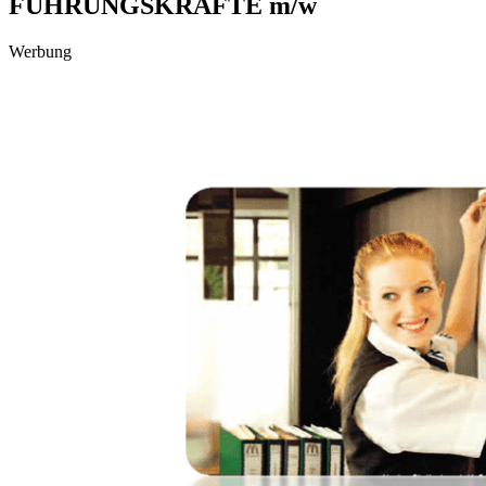
FÜHRUNGSKRÄFTE m/w
Werbung