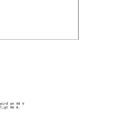
wird an 48 V
l;gt 96 A.