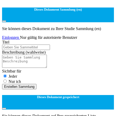
Dieses Dokument Sammlung (en)
Sie können dieses Dokument zu Ihrer Studie Sammlung (en)
Einloggen
Nur gültig für autorisierte Benutzer
Titel
Beschreibung
(wahlweise)
Sichtbar für
Jeder
Nur ich
Erstellen Sammlung
Dieses Dokument gespeichert
Sie können dieses Dokument auf Ihre gespeicherten Liste