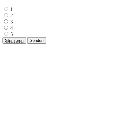
1
2
3
4
5
Stornieren
Senden