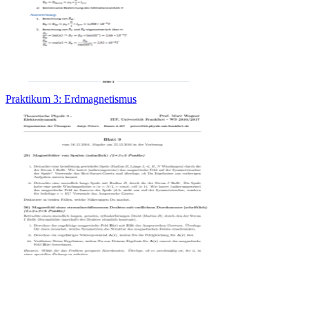
Praktikum 3: Erdmagnetismus