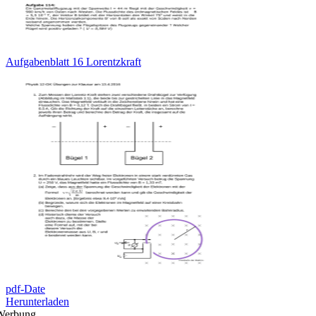
Aufgabenblatt 16 Lorentzkraft
pdf-Date
Herunterladen
Werbung