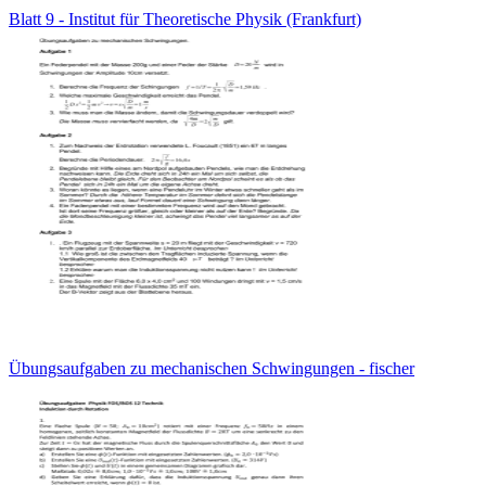
Blatt 9 - Institut für Theoretische Physik (Frankfurt)
Übungsaufgaben zu mechanischen Schwingungen - fischer