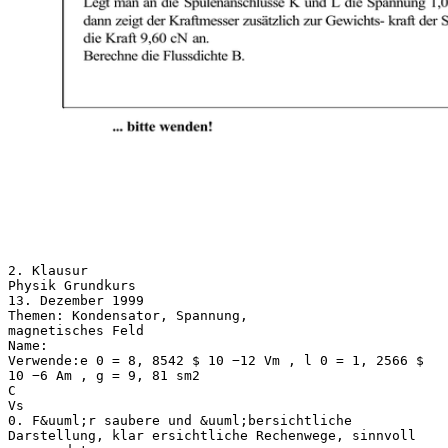
2. Klausur
Physik Grundkurs
13. Dezember 1999
Themen: Kondensator, Spannung,
magnetisches Feld
Name:
Verwende:e 0 = 8, 8542 $ 10 −12 Vm , l 0 = 1, 2566 $
10 −6 Am , g = 9, 81 sm2
C
Vs
0. F&uuml;r saubere und &uuml;bersichtliche
Darstellung, klar ersichtliche Rechenwege, sinnvoll