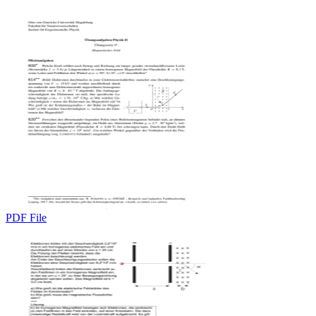
PDF File