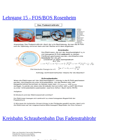
Lehrgang 15 - FOS/BOS Rosenheim
Kreisbahn Schraubenbahn Das Fadenstrahlrohr