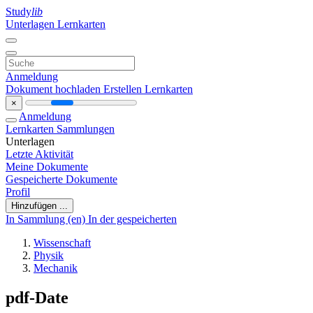
Study
lib
Unterlagen
Lernkarten
Anmeldung
Dokument hochladen
Erstellen Lernkarten
×
Anmeldung
Lernkarten
Sammlungen
Unterlagen
Letzte Aktivität
Meine Dokumente
Gespeicherte Dokumente
Profil
Hinzufügen ...
In Sammlung (en)
In der gespeicherten
Wissenschaft
Physik
Mechanik
pdf-Date