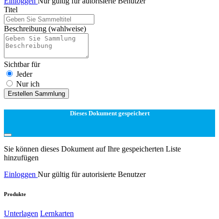
Einloggen
Nur gültig für autorisierte Benutzer
Titel
Beschreibung
(wahlweise)
Sichtbar für
Jeder
Nur ich
Erstellen Sammlung
Dieses Dokument gespeichert
Sie können dieses Dokument auf Ihre gespeicherten Liste
hinzufügen
Einloggen
Nur gültig für autorisierte Benutzer
Produkte
Unterlagen
Lernkarten