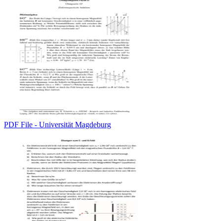
PDF File - Universität Magdeburg