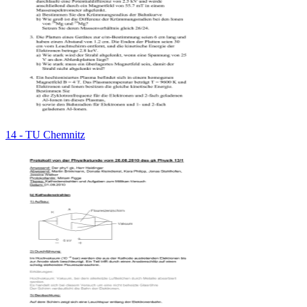
14 - TU Chemnitz