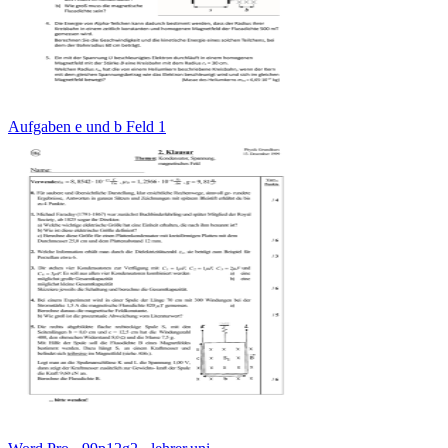
Aufgaben e und b Feld 1