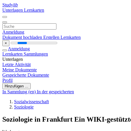
Study
lib
Unterlagen
Lernkarten
Anmeldung
Dokument hochladen
Erstellen Lernkarten
×
Anmeldung
Lernkarten
Sammlungen
Unterlagen
Letzte Aktivität
Meine Dokumente
Gespeicherte Dokumente
Profil
Hinzufügen ...
In Sammlung (en)
In der gespeicherten
Sozialwissenschaft
Soziologie
Soziologie in Frankfurt Ein WIKI-gestützt