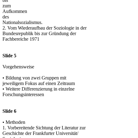
bis
zum
Aufkommen
des
Nationalsozialismus.
2. Vom Wiederaufbau der Soziologie in der
Bundesrepublik bis zur Gründung der
Fachbereiche 1971
Slide 5
Vorgehensweise
• Bildung von zwei Gruppen mit
jeweiligem Fokus auf einen Zeitraum
• Weitere Differenzierung in einzelne
Forschungsinteressen
Slide 6
• Methoden
1. Vorbereitende Sichtung der Literatur zur
Geschichte der Frankfurter Universität/