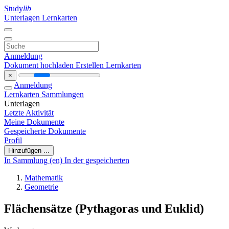
Study
lib
Unterlagen
Lernkarten
Anmeldung
Dokument hochladen
Erstellen Lernkarten
×
Anmeldung
Lernkarten
Sammlungen
Unterlagen
Letzte Aktivität
Meine Dokumente
Gespeicherte Dokumente
Profil
Hinzufügen ...
In Sammlung (en)
In der gespeicherten
Mathematik
Geometrie
Flächensätze (Pythagoras und Euklid)