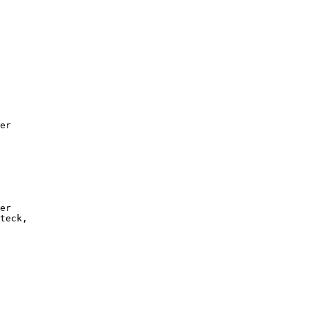
er
er
teck,