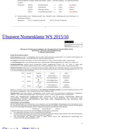
Übungen Nomenklatur WS 2015/16