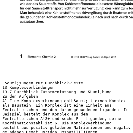
L&ouml;sungen zur Durchblick-Seite
13 Komplexverbindungen
13.7 Durchblick Zusammenfassung und &Uuml;bung
Zu den Aufgaben
A1 Eine Komplexverbindung enth&auml;lt einen Komplex
als Baustein. Ein Komplex ist eine Einheit aus
Zentralteilchen und den daran gebundenen Liganden. Im
Beispiel besteht der Komplex aus dem
Zentralteilchen Al3+ und sechs F –-Liganden, seine
Koordinationszahl ist 6. Die Komplexverbindung
besteht aus positiv geladenen Natriumionen und negativ
geladenen Hexafluoridoaluminat(III)Ionen.