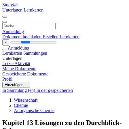
Study
lib
Unterlagen
Lernkarten
Anmeldung
Dokument hochladen
Erstellen Lernkarten
×
Anmeldung
Lernkarten
Sammlungen
Unterlagen
Letzte Aktivität
Meine Dokumente
Gespeicherte Dokumente
Profil
Hinzufügen ...
In Sammlung (en)
In der gespeicherten
Wissenschaft
Chemie
Anorganische Chemie
Kapitel 13 Lösungen zu den Durchblick-