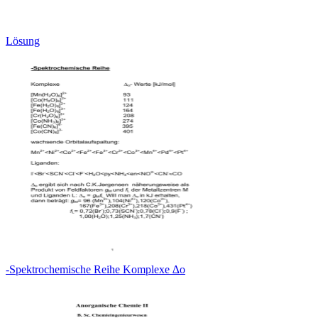
Lösung
-Spektrochemische Reihe Komplexe ∆o