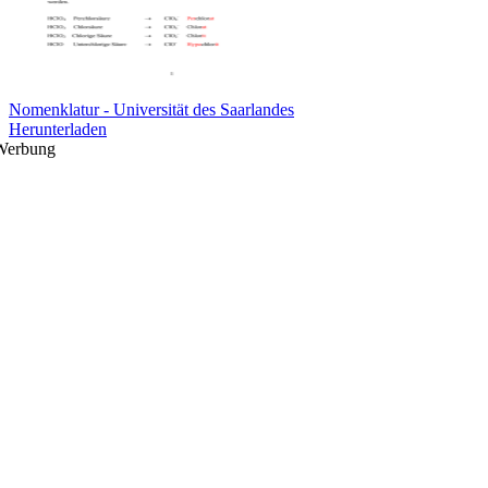
Nomenklatur - Universität des Saarlandes
Herunterladen
Werbung