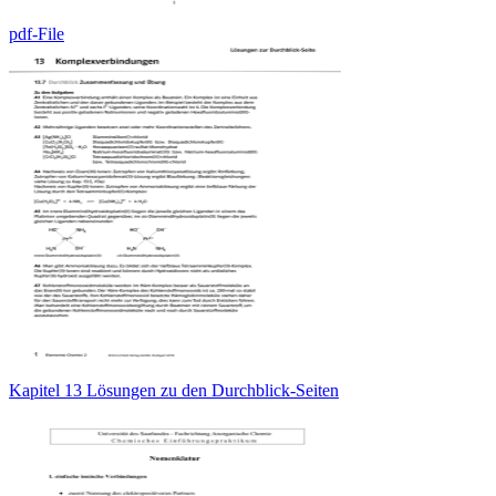
pdf-File
Kapitel 13 Lösungen zu den Durchblick-Seiten