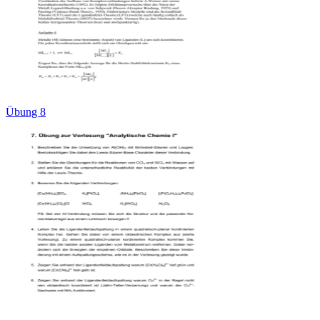
Übung 8