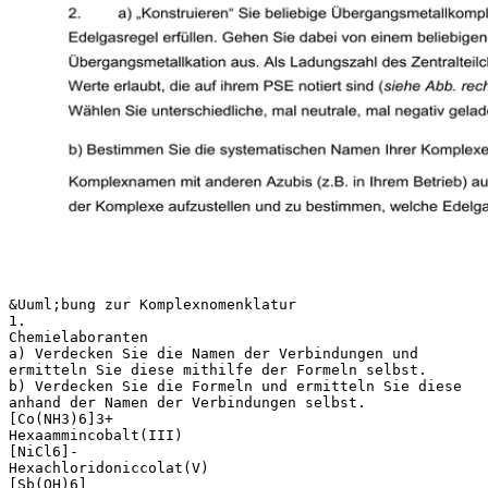
&Uuml;bung zur Komplexnomenklatur
1.
Chemielaboranten
a) Verdecken Sie die Namen der Verbindungen und
ermitteln Sie diese mithilfe der Formeln selbst.
b) Verdecken Sie die Formeln und ermitteln Sie diese
anhand der Namen der Verbindungen selbst.
[Co(NH3)6]3+
Hexaammincobalt(III)
[NiCl6]-
Hexachloridoniccolat(V)
[Sb(OH)6]