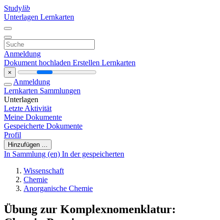
Study
lib
Unterlagen
Lernkarten
Anmeldung
Dokument hochladen
Erstellen Lernkarten
×
Anmeldung
Lernkarten
Sammlungen
Unterlagen
Letzte Aktivität
Meine Dokumente
Gespeicherte Dokumente
Profil
Hinzufügen ...
In Sammlung (en)
In der gespeicherten
Wissenschaft
Chemie
Anorganische Chemie
Übung zur Komplexnomenklatur: