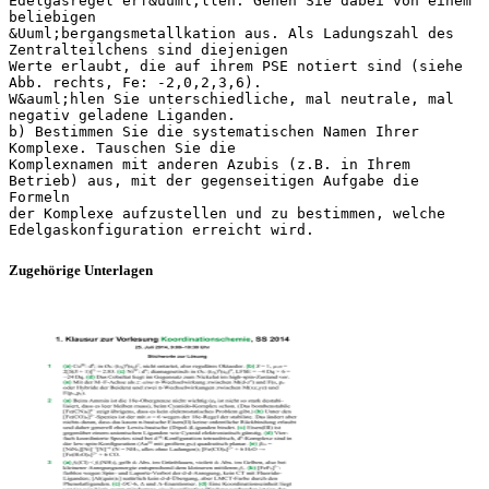
Edelgasregel erf&uuml;llen. Gehen Sie dabei von einem
beliebigen
&Uuml;bergangsmetallkation aus. Als Ladungszahl des
Zentralteilchens sind diejenigen
Werte erlaubt, die auf ihrem PSE notiert sind (siehe
Abb. rechts, Fe: -2,0,2,3,6).
W&auml;hlen Sie unterschiedliche, mal neutrale, mal
negativ geladene Liganden.
b) Bestimmen Sie die systematischen Namen Ihrer
Komplexe. Tauschen Sie die
Komplexnamen mit anderen Azubis (z.B. in Ihrem
Betrieb) aus, mit der gegenseitigen Aufgabe die
Formeln
der Komplexe aufzustellen und zu bestimmen, welche
Zugehörige Unterlagen