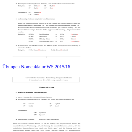
Übungen Nomenklatur WS 2015/16