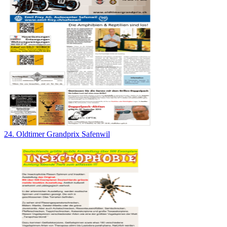
24. Oldtimer Grandprix Safenwil