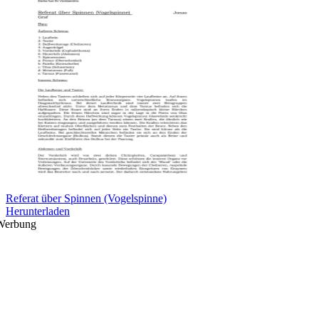
Referat über Spinnen (Vogelspinne)
Herunterladen
Werbung