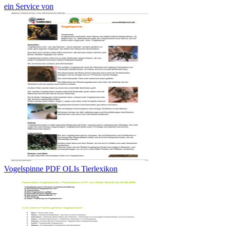
ein Service von
Vogelspinne PDF OLIs Tierlexikon