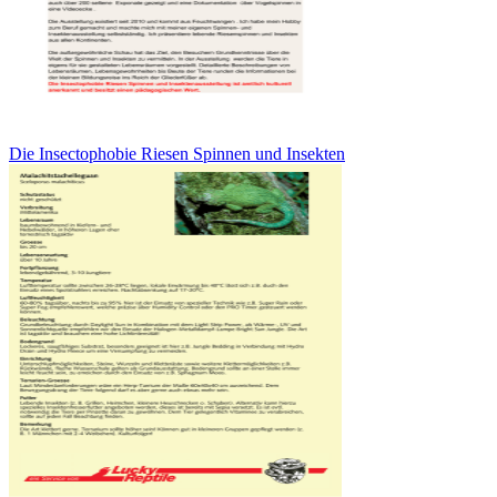
Die Insectophobie Riesen Spinnen und Insekten