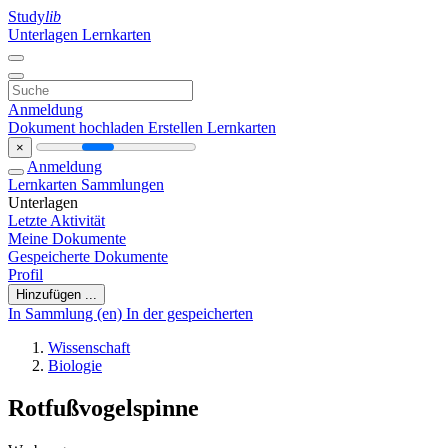
Study
lib
Unterlagen
Lernkarten
Anmeldung
Dokument hochladen
Erstellen Lernkarten
×
Anmeldung
Lernkarten
Sammlungen
Unterlagen
Letzte Aktivität
Meine Dokumente
Gespeicherte Dokumente
Profil
Hinzufügen ...
In Sammlung (en)
In der gespeicherten
Wissenschaft
Biologie
Rotfußvogelspinne