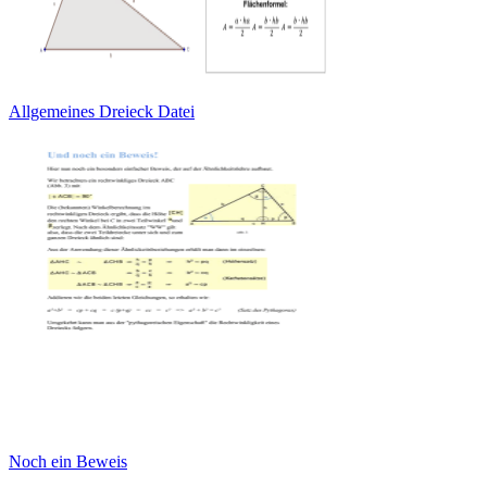
Allgemeines Dreieck Datei
Noch ein Beweis