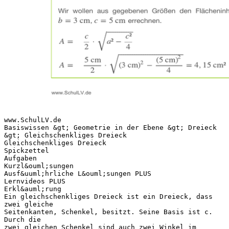
www.SchulLV.de
Basiswissen &gt; Geometrie in der Ebene &gt; Dreieck
&gt; Gleichschenkliges Dreieck
Gleichschenkliges Dreieck
Spickzettel
Aufgaben
Kurzl&ouml;sungen
Ausf&uuml;hrliche L&ouml;sungen PLUS
Lernvideos PLUS
Erkl&auml;rung
Ein gleichschenkliges Dreieck ist ein Dreieck, dass
zwei gleiche
Seitenkanten, Schenkel, besitzt. Seine Basis ist c.
Durch die
zwei gleichen Schenkel sind auch zwei Winkel im