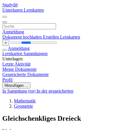
Study
lib
Unterlagen
Lernkarten
Anmeldung
Dokument hochladen
Erstellen Lernkarten
×
Anmeldung
Lernkarten
Sammlungen
Unterlagen
Letzte Aktivität
Meine Dokumente
Gespeicherte Dokumente
Profil
Hinzufügen ...
In Sammlung (en)
In der gespeicherten
Mathematik
Geometrie
Gleichschenkliges Dreieck