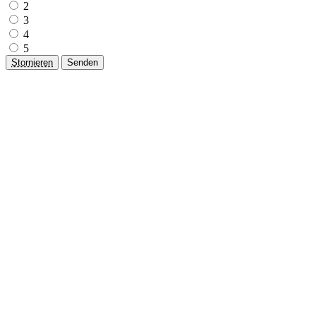
2
3
4
5
Stornieren
Senden