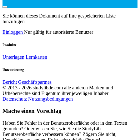
Sie können dieses Dokument auf Ihre gespeicherten Liste
hinzufügen
Einloggen
Nur gültig für autorisierte Benutzer
Produkte
Unterlagen
Lernkarten
Unterstützung
Bericht
Geschäftspartnes
© 2013 - 2026 studylibde.com alle anderen Marken und
Urheberrechte sind Eigentum ihrer jeweiligen Inhaber
Datenschutz
Nutzungsbedingungen
Mache einen Vorschlag
Haben Sie Fehler in der Benutzeroberfläche oder in den Texten
gefunden? Oder wissen Sie, wie Sie die StudyLib
Benutzeroberfläche verbessern können? Zögern Sie nicht,
Vorschläge zu senden. Es ist sehr wichtig für uns!