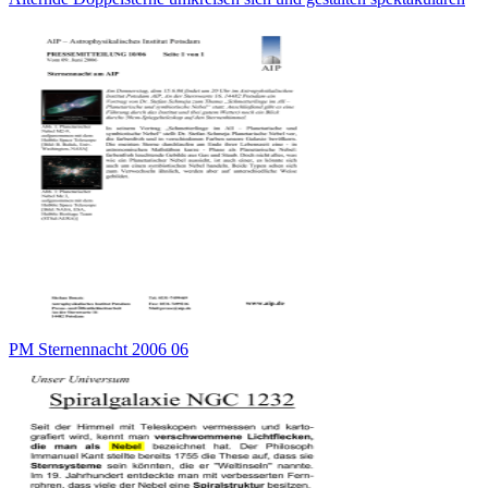
PM Sternennacht 2006 06