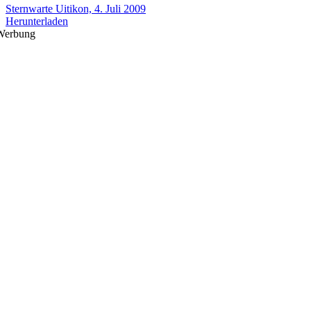
Sternwarte Uitikon, 4. Juli 2009
Herunterladen
Werbung