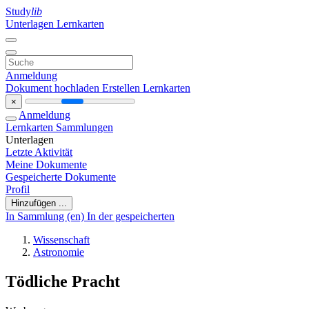
Study
lib
Unterlagen
Lernkarten
Anmeldung
Dokument hochladen
Erstellen Lernkarten
×
Anmeldung
Lernkarten
Sammlungen
Unterlagen
Letzte Aktivität
Meine Dokumente
Gespeicherte Dokumente
Profil
Hinzufügen ...
In Sammlung (en)
In der gespeicherten
Wissenschaft
Astronomie
Tödliche Pracht