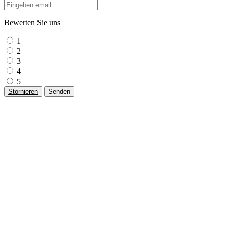
Bewerten Sie uns
1
2
3
4
5
Stornieren
Senden