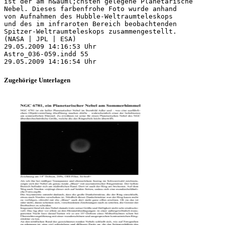
ist der am n&auml;chsten gelegene Planetarische
Nebel. Dieses farbenfrohe Foto wurde anhand
von Aufnahmen des Hubble-Weltraumteleskops
und des im infraroten Bereich beobachtenden
Spitzer-Weltraumteleskops zusammengestellt.
(NASA | JPL | ESA)
29.05.2009 14:16:53 Uhr
Astro_036-059.indd 55
Zugehörige Unterlagen