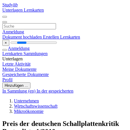
Study
lib
Unterlagen
Lernkarten
Anmeldung
Dokument hochladen
Erstellen Lernkarten
×
Anmeldung
Lernkarten
Sammlungen
Unterlagen
Letzte Aktivität
Meine Dokumente
Gespeicherte Dokumente
Profil
Hinzufügen ...
In Sammlung (en)
In der gespeicherten
Unternehmen
Wirtschaftswissenschaft
Mikroökonomie
Preis der deutschen Schallplattenkritik