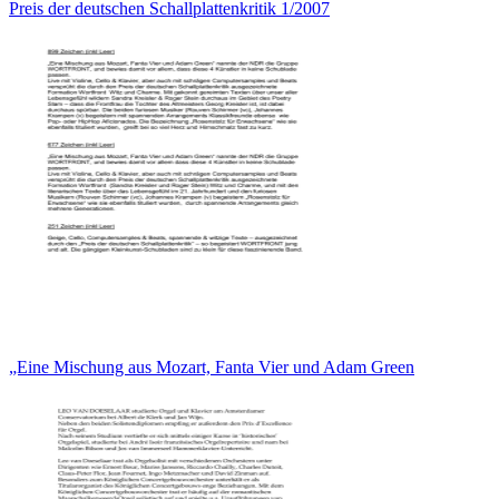
Preis der deutschen Schallplattenkritik 1/2007
„Eine Mischung aus Mozart, Fanta Vier und Adam Green