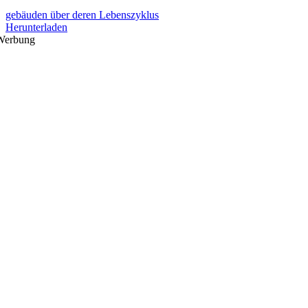
gebäuden über deren Lebenszyklus
Herunterladen
Werbung