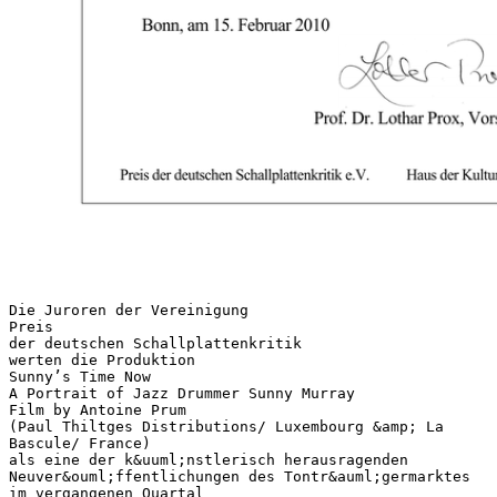
Die Juroren der Vereinigung
Preis
der deutschen Schallplattenkritik
werten die Produktion
Sunny’s Time Now
A Portrait of Jazz Drummer Sunny Murray
Film by Antoine Prum
(Paul Thiltges Distributions/ Luxembourg &amp; La
Bascule/ France)
als eine der k&uuml;nstlerisch herausragenden
Neuver&ouml;ffentlichungen des Tontr&auml;germarktes
im vergangenen Quartal