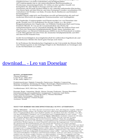
download... - Leo van Doeselaar