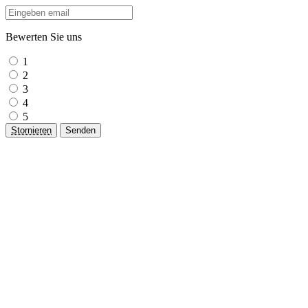
Bewerten Sie uns
1
2
3
4
5
Stornieren
Senden