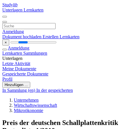
Study
lib
Unterlagen
Lernkarten
Anmeldung
Dokument hochladen
Erstellen Lernkarten
×
Anmeldung
Lernkarten
Sammlungen
Unterlagen
Letzte Aktivität
Meine Dokumente
Gespeicherte Dokumente
Profil
Hinzufügen ...
In Sammlung (en)
In der gespeicherten
Unternehmen
Wirtschaftswissenschaft
Mikroökonomie
Preis der deutschen Schallplattenkritik