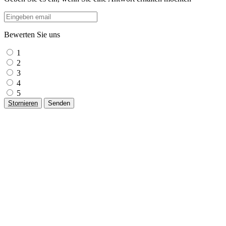
Bewerten Sie uns
1
2
3
4
5
Stornieren
Senden