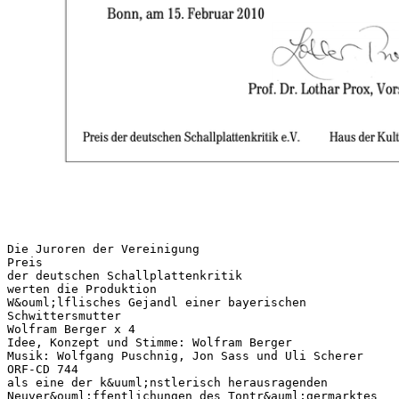
Die Juroren der Vereinigung
Preis
der deutschen Schallplattenkritik
werten die Produktion
W&ouml;lflisches Gejandl einer bayerischen
Schwittersmutter
Wolfram Berger x 4
Idee, Konzept und Stimme: Wolfram Berger
Musik: Wolfgang Puschnig, Jon Sass und Uli Scherer
ORF-CD 744
als eine der k&uuml;nstlerisch herausragenden
Neuver&ouml;ffentlichungen des Tontr&auml;germarktes