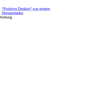
*Positives Denken* war gestern
Herunterladen
Werbung