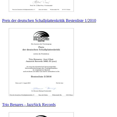
Preis der deutschen Schallplattenkritik Bestenliste 1/2010
Trio Benares - JazzSick Records