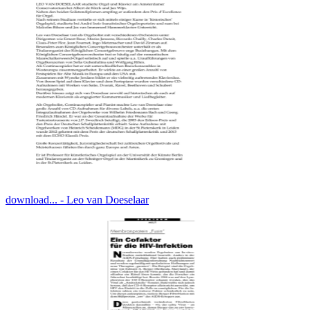
download... - Leo van Doeselaar