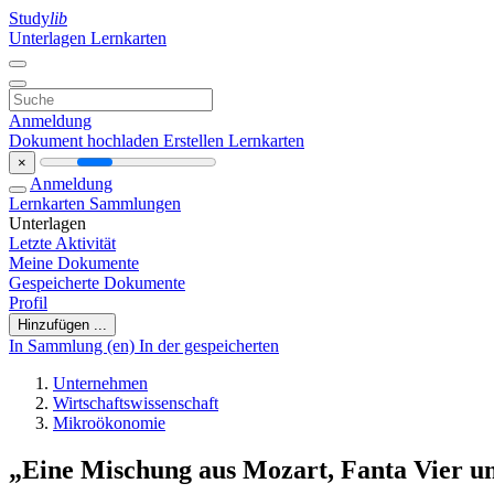
Study
lib
Unterlagen
Lernkarten
Anmeldung
Dokument hochladen
Erstellen Lernkarten
×
Anmeldung
Lernkarten
Sammlungen
Unterlagen
Letzte Aktivität
Meine Dokumente
Gespeicherte Dokumente
Profil
Hinzufügen ...
In Sammlung (en)
In der gespeicherten
Unternehmen
Wirtschaftswissenschaft
Mikroökonomie
„Eine Mischung aus Mozart, Fanta Vier 