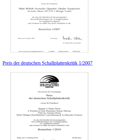
Preis der deutschen Schallplattenkritik 1/2007