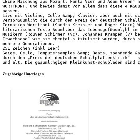
„Eine Mischung aus Mozart, Fanta Vier und Adam Green“ n
WORTFRONT, und bewies damit vor allem dass diese 4 K&uu
passen.
Live mit Violine, Cello &amp; Klavier, aber auch mit sc
verspr&uuml;ht die durch den Preis der deutschen Schall
Formation Wortfront (Sandra Kreisler und Roger Stein) W
literarischen Texte &uuml;ber das Lebensgef&uuml;hl im 
Musikern (Rouven Schirmer (vc), Johannes Krampen (v) be
Erwachsene“ wie sie ebenfalls tituliert wurden, durch s
mehrere Generationen.
251 Zeichen (inkl Leer)
Geige, Cello, Computersamples &amp; Beats, spannende &a
durch den „Preis der deutschen Schallplattenkritik“ – s
Zugehörige Unterlagen