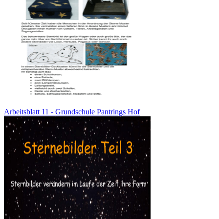
Arbeitsblatt 11 - Grundschule Pantrings Hof