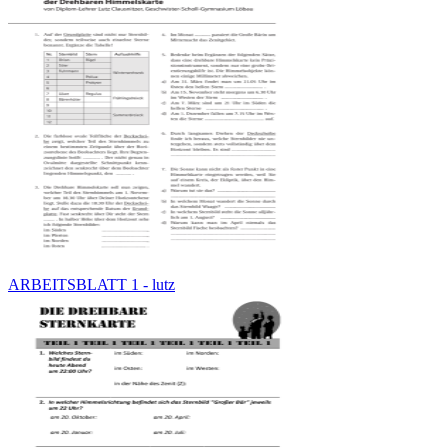
ARBEITSBLATT 1 - lutz