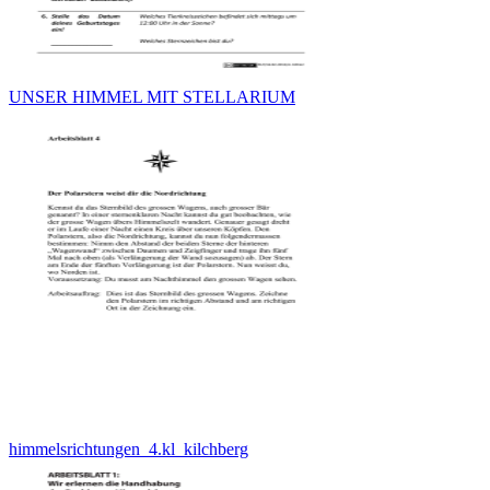
UNSER HIMMEL MIT STELLARIUM
himmelsrichtungen_4.kl_kilchberg