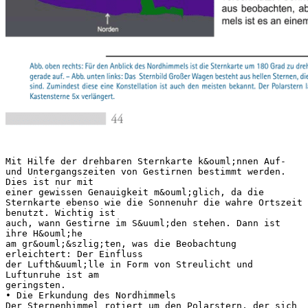
Mit Hilfe der drehbaren Sternkarte k&ouml;nnen Auf-
und Untergangszeiten von Gestirnen bestimmt werden.
Dies ist nur mit
einer gewissen Genauigkeit m&ouml;glich, da die
Sternkarte ebenso wie die Sonnenuhr die wahre Ortszeit
benutzt. Wichtig ist
auch, wann Gestirne im S&uuml;den stehen. Dann ist
ihre H&ouml;he
am gr&ouml;&szlig;ten, was die Beobachtung
erleichtert: Der Einfluss
der Lufth&uuml;lle in Form von Streulicht und
Luftunruhe ist am
geringsten.
• Die Erkundung des Nordhimmels
Der Sternenhimmel rotiert um den Polarstern, der sich