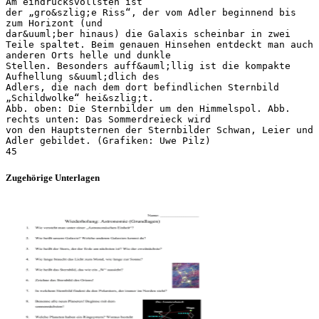
Am eindrucksvollsten ist
der „gro&szlig;e Riss“, der vom Adler beginnend bis
zum Horizont (und
dar&uuml;ber hinaus) die Galaxis scheinbar in zwei
Teile spaltet. Beim genauen Hinsehen entdeckt man auch
anderen Orts helle und dunkle
Stellen. Besonders auff&auml;llig ist die kompakte
Aufhellung s&uuml;dlich des
Adlers, die nach dem dort befindlichen Sternbild
„Schildwolke“ hei&szlig;t.
Abb. oben: Die Sternbilder um den Himmelspol. Abb.
rechts unten: Das Sommerdreieck wird
von den Hauptsternen der Sternbilder Schwan, Leier und
Adler gebildet. (Grafiken: Uwe Pilz)
Zugehörige Unterlagen