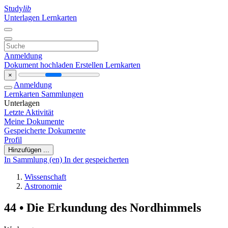
Study
lib
Unterlagen
Lernkarten
Anmeldung
Dokument hochladen
Erstellen Lernkarten
×
Anmeldung
Lernkarten
Sammlungen
Unterlagen
Letzte Aktivität
Meine Dokumente
Gespeicherte Dokumente
Profil
Hinzufügen ...
In Sammlung (en)
In der gespeicherten
Wissenschaft
Astronomie
44 • Die Erkundung des Nordhimmels