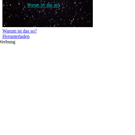
Warum ist das so?
Herunterladen
Werbung