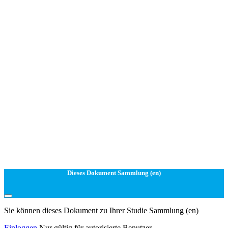
Dieses Dokument Sammlung (en)
Sie können dieses Dokument zu Ihrer Studie Sammlung (en)
Einloggen
Nur gültig für autorisierte Benutzer