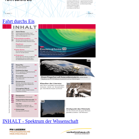
Fahrt durchs Eis
INHALT - Spektrum der Wissenschaft