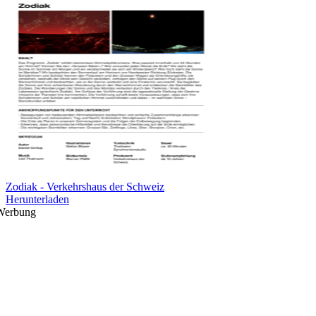
Zodiak - Verkehrshaus der Schweiz
Herunterladen
Werbung