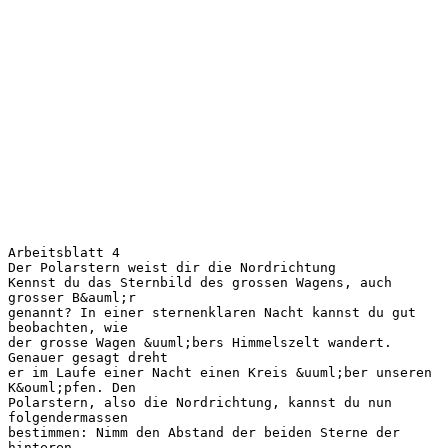
Arbeitsblatt 4
Der Polarstern weist dir die Nordrichtung
Kennst du das Sternbild des grossen Wagens, auch
grosser B&auml;r
genannt? In einer sternenklaren Nacht kannst du gut
beobachten, wie
der grosse Wagen &uuml;bers Himmelszelt wandert.
Genauer gesagt dreht
er im Laufe einer Nacht einen Kreis &uuml;ber unseren
K&ouml;pfen. Den
Polarstern, also die Nordrichtung, kannst du nun
folgendermassen
bestimmen: Nimm den Abstand der beiden Sterne der
hinteren