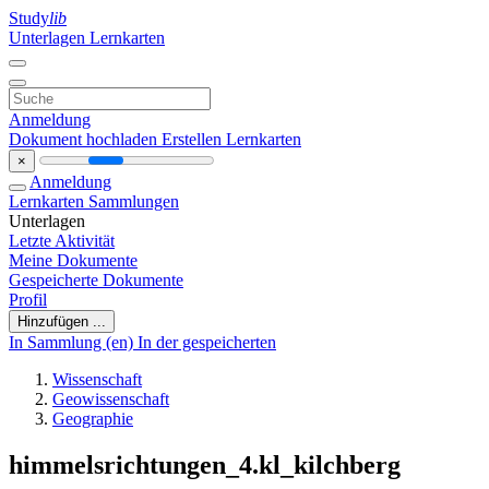
Study
lib
Unterlagen
Lernkarten
Anmeldung
Dokument hochladen
Erstellen Lernkarten
×
Anmeldung
Lernkarten
Sammlungen
Unterlagen
Letzte Aktivität
Meine Dokumente
Gespeicherte Dokumente
Profil
Hinzufügen ...
In Sammlung (en)
In der gespeicherten
Wissenschaft
Geowissenschaft
Geographie
himmelsrichtungen_4.kl_kilchberg