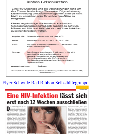
Flyer Schwule Red Ribbon Selbsthilfegruppe