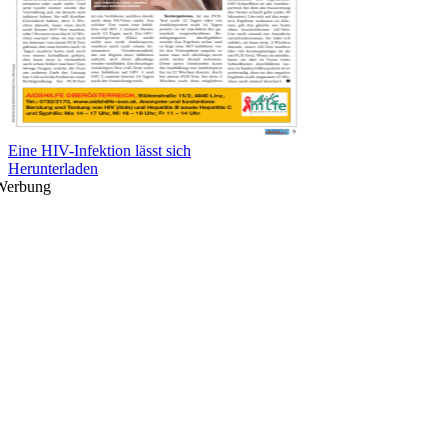
Eine HIV-Infektion lässt sich
Herunterladen
Werbung