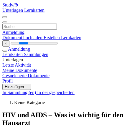
Study
lib
Unterlagen
Lernkarten
Anmeldung
Dokument hochladen
Erstellen Lernkarten
×
Anmeldung
Lernkarten
Sammlungen
Unterlagen
Letzte Aktivität
Meine Dokumente
Gespeicherte Dokumente
Profil
Hinzufügen ...
In Sammlung (en)
In der gespeicherten
Keine Kategorie
HIV und AIDS – Was ist wichtig für den
Hausarzt