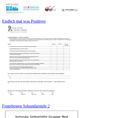
Endlich mal was Positives
Fragebogen Sekundarstufe 2