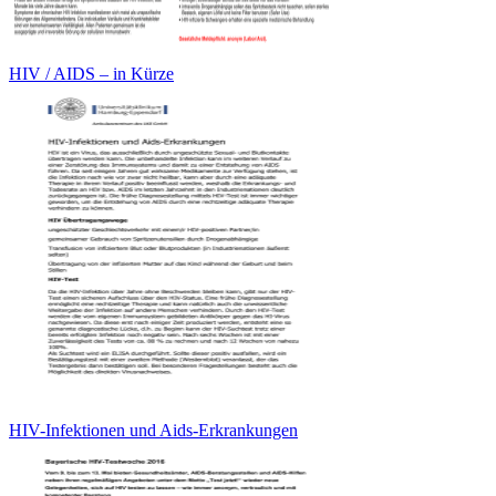
HIV / AIDS – in Kürze
HIV-Infektionen und Aids-Erkrankungen