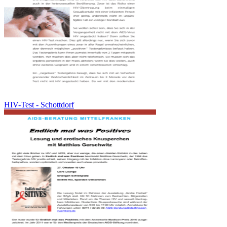
HIV-Test - Schottdorf