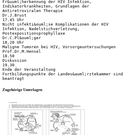
Fr&uuml;herkennung der HIV Infektion,
Indikatorkrankheiten, Grundlagen der
Antiretroviralen Therapie
Dr.J.Brust
17.45 Uhr
Nicht infekti&ouml;se Komplikationen der HIV
Infektion, Nadelstichverletzung,
Postexpositionsprophyllaxe
Dr.C.Pl&ouml;ger
18.20 Uhr
Maligne Tumoren bei HIV, Vorsorgeuntersuchungen
Prof.Dr.M.Hensel
18.50
Diskussion
19.30
Ende der Veranstaltung
Fortbildungspunkte der Landes&auml;rztekammer sind
Zugehörige Unterlagen