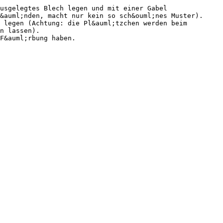
usgelegtes Blech legen und mit einer Gabel
&auml;nden, macht nur kein so sch&ouml;nes Muster).
 legen (Achtung: die Pl&auml;tzchen werden beim
n lassen).