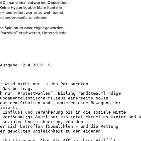
Ausgabe: 2.4.2016, S.
r wird nicht nur in den Parlamenten
 Gastbeitrag.
h nur „Protestwahlen“. Bislang randst&auml;ndige
fundamentalistische Milieus einerseits sowie
aus dem Schatten und formieren eine Bewegung der
isiert.
 Einfluss und Verankerung bis in die soziale Mitte
 verf&uuml;gt &uuml;ber ein intellektuelles Hinterland b
 sozialen Ungleichheiten, von den
er sich betroffen f&uuml;hlen – und die Rettung
er gewollten Ungleichheit zu den eigenen
tikettierungen. Aber die AfD in ihrer Vielfalt