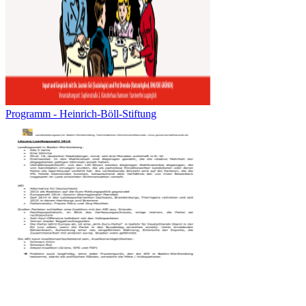
Programm - Heinrich-Böll-Stiftung