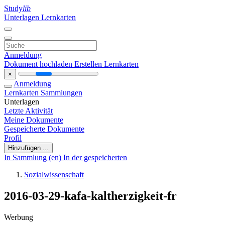
Study
lib
Unterlagen
Lernkarten
Anmeldung
Dokument hochladen
Erstellen Lernkarten
×
Anmeldung
Lernkarten
Sammlungen
Unterlagen
Letzte Aktivität
Meine Dokumente
Gespeicherte Dokumente
Profil
Hinzufügen ...
In Sammlung (en)
In der gespeicherten
Sozialwissenschaft
2016-03-29-kafa-kaltherzigkeit-fr
Werbung