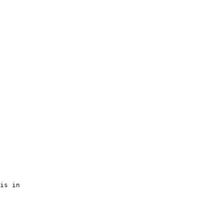
is in