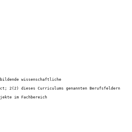
bildende wissenschaftliche
ct; 2(2) dieses Curriculums genannten Berufsfeldern
jekte im Fachbereich