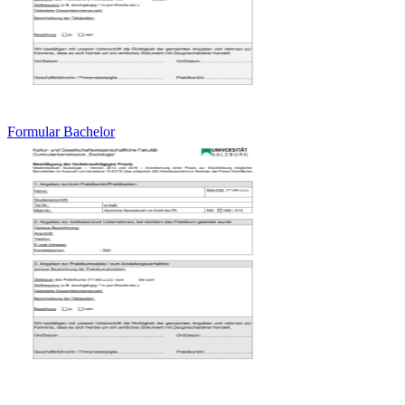
Formular Bachelor