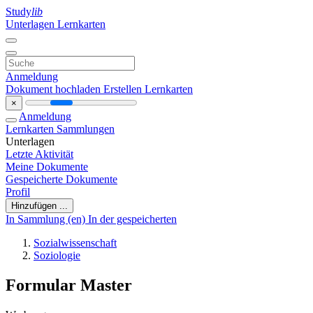
Study
lib
Unterlagen
Lernkarten
Anmeldung
Dokument hochladen
Erstellen Lernkarten
×
Anmeldung
Lernkarten
Sammlungen
Unterlagen
Letzte Aktivität
Meine Dokumente
Gespeicherte Dokumente
Profil
Hinzufügen ...
In Sammlung (en)
In der gespeicherten
Sozialwissenschaft
Soziologie
Formular Master