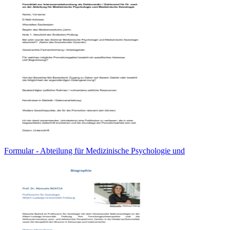
Formular - Abteilung für Medizinische Psychologie und