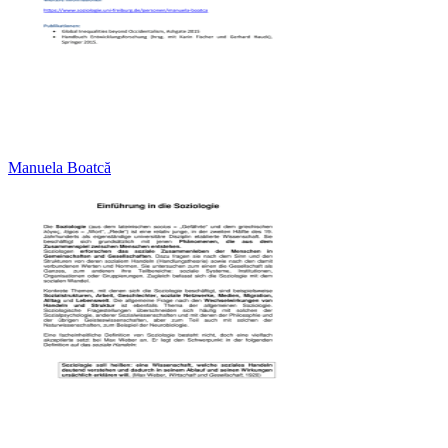
Manuela Boatcă