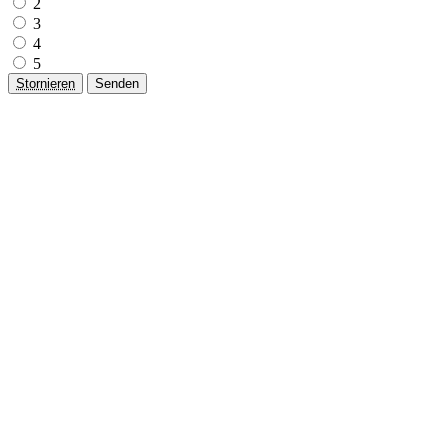
2
3
4
5
Stornieren
Senden