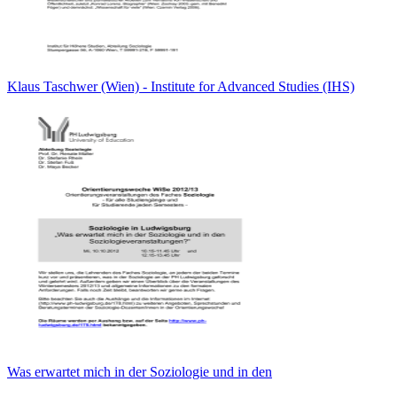
Klaus Taschwer (Wien) - Institute for Advanced Studies (IHS)
Was erwartet mich in der Soziologie und in den