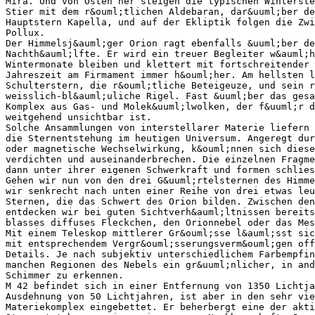
Mira. Und von Osten her steigen die typischen Winterste
Stier mit dem r&ouml;tlichen Aldebaran, dar&uuml;ber de
Hauptstern Kapella, und auf der Ekliptik folgen die Zwi
Pollux.
Der Himmelsj&auml;ger Orion ragt ebenfalls &uuml;ber de
Nachth&auml;lfte. Er wird ein treuer Begleiter w&auml;h
Wintermonate bleiben und klettert mit fortschreitender 
Jahreszeit am Firmament immer h&ouml;her. Am hellsten l
Schulterstern, die r&ouml;tliche Beteigeuze, und sein r
weisslich-bl&auml;uliche Rigel. Fast &uuml;ber das gesa
Komplex aus Gas- und Molek&uuml;lwolken, der f&uuml;r d
weitgehend unsichtbar ist.
Solche Ansammlungen von interstellarer Materie liefern 
die Sternentstehung im heutigen Universum. Angeregt dur
oder magnetische Wechselwirkung, k&ouml;nnen sich diese
verdichten und auseinanderbrechen. Die einzelnen Fragme
dann unter ihrer eigenen Schwerkraft und formen schlies
Gehen wir nun von den drei G&uuml;rtelsternen des Himme
wir senkrecht nach unten einer Reihe von drei etwas leu
Sternen, die das Schwert des Orion bilden. Zwischen den
entdecken wir bei guten Sichtverh&auml;ltnissen bereits
blasses diffuses Fleckchen, den Orionnebel oder das Mes
Mit einem Teleskop mittlerer Gr&ouml;sse l&auml;sst sic
mit entsprechendem Vergr&ouml;sserungsverm&ouml;gen off
Details. Je nach subjektiv unterschiedlichem Farbempfin
manchen Regionen des Nebels ein gr&uuml;nlicher, in and
Schimmer zu erkennen.
M 42 befindet sich in einer Entfernung von 1350 Lichtja
Ausdehnung von 50 Lichtjahren, ist aber in den sehr vie
Materiekomplex eingebettet. Er beherbergt eine der akti