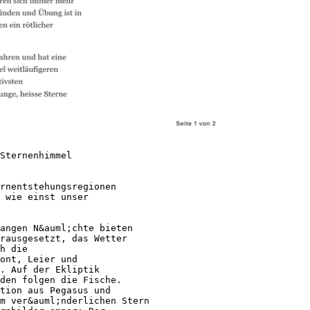
Sternenhimmel
rnentstehungsregionen
 wie einst unser
angen N&auml;chte bieten
rausgesetzt, das Wetter
h die
ont, Leier und
. Auf der Ekliptik
den folgen die Fische.
ation aus Pegasus und
m ver&auml;nderlichen Stern