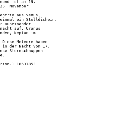
mond ist am 19.
25. November
entrio aus Venus,
einmal ein Stelldichein.
r auseinander.
nacht auf. Uranus
nden, Neptun im
. Diese Meteore haben
 in der Nacht vom 17.
ese Sternschnuppen
e.
rion-1.18637853