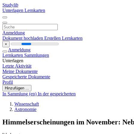
Study
lib
Unterlagen
Lernkarten
Anmeldung
Dokument hochladen
Erstellen Lernkarten
×
Anmeldung
Lernkarten
Sammlungen
Unterlagen
Letzte Aktivität
Meine Dokumente
Gespeicherte Dokumente
Profil
Hinzufügen ...
In Sammlung (en)
In der gespeicherten
Wissenschaft
Astronomie
Himmelserscheinungen im November: Neb