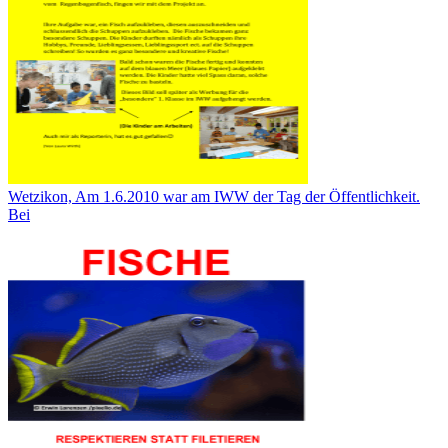
Wetzikon, Am 1.6.2010 war am IWW der Tag der Öffentlichkeit.
Bei