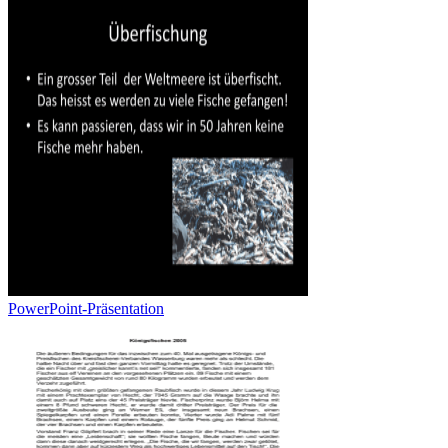
PowerPoint-Präsentation