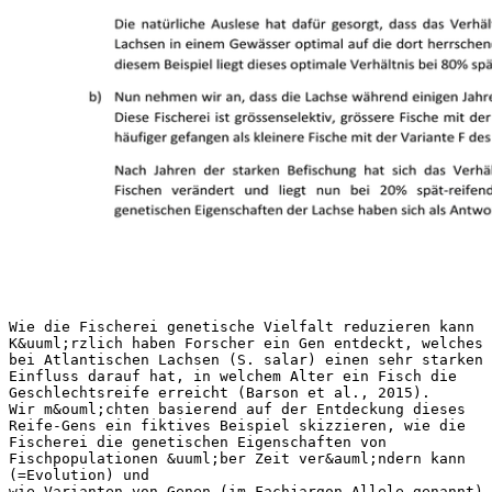
Wie die Fischerei genetische Vielfalt reduzieren kann
K&uuml;rzlich haben Forscher ein Gen entdeckt, welches
bei Atlantischen Lachsen (S. salar) einen sehr starken
Einfluss darauf hat, in welchem Alter ein Fisch die
Geschlechtsreife erreicht (Barson et al., 2015).
Wir m&ouml;chten basierend auf der Entdeckung dieses
Reife-Gens ein fiktives Beispiel skizzieren, wie die
Fischerei die genetischen Eigenschaften von
Fischpopulationen &uuml;ber Zeit ver&auml;ndern kann
(=Evolution) und
wie Varianten von Genen (im Fachjargon Allele genannt)