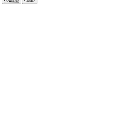
Stornieren
Senden