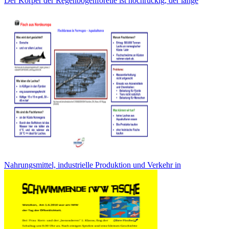
Der Körper der Regenbogenforelle ist hochrückig, der lange
Nahrungsmittel, industrielle Produktion und Verkehr in