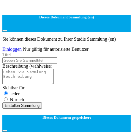
Dieses Dokument Sammlung (en)
Sie können dieses Dokument zu Ihrer Studie Sammlung (en)
Einloggen
Nur gültig für autorisierte Benutzer
Titel
Beschreibung
(wahlweise)
Sichtbar für
Jeder
Nur ich
Erstellen Sammlung
Dieses Dokument gespeichert