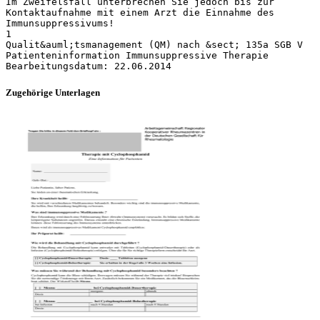
Im Zweifelsfall unterbrechen Sie jedoch bis zur
Kontaktaufnahme mit einem Arzt die Einnahme des
Immunsuppressivums!
1
Qualit&auml;tsmanagement (QM) nach &sect; 135a SGB V
Patienteninformation Immunsuppressive Therapie
Zugehörige Unterlagen