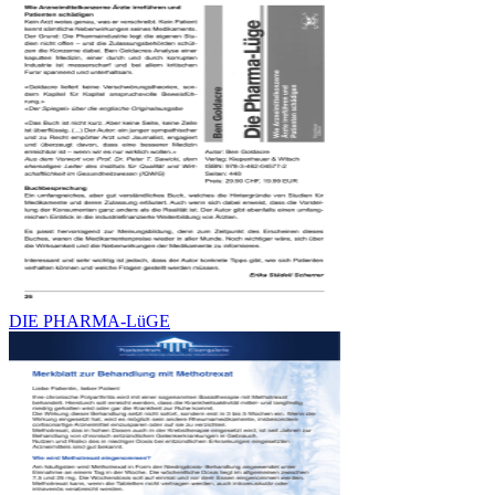
DIE PHARMA-LüGE