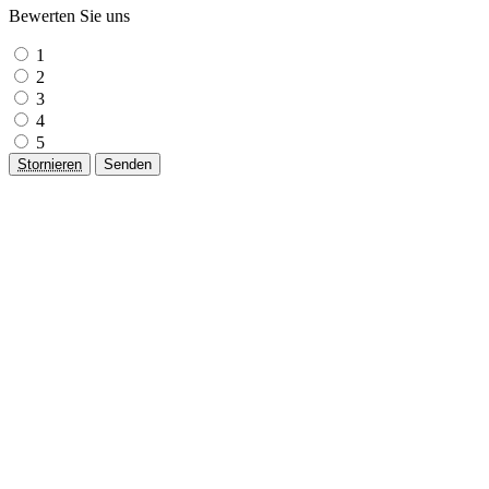
Bewerten Sie uns
1
2
3
4
5
Stornieren
Senden