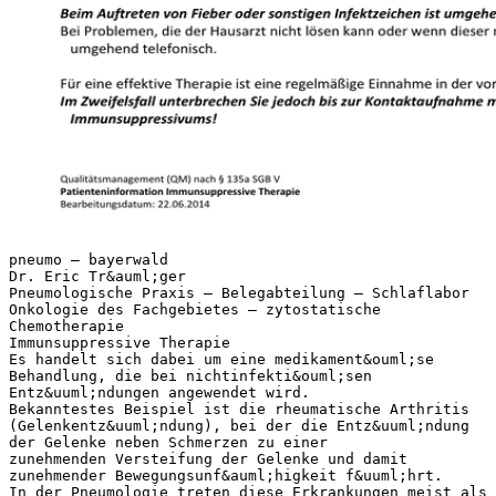
pneumo – bayerwald
Dr. Eric Tr&auml;ger
Pneumologische Praxis – Belegabteilung – Schlaflabor
Onkologie des Fachgebietes – zytostatische
Chemotherapie
Immunsuppressive Therapie
Es handelt sich dabei um eine medikament&ouml;se
Behandlung, die bei nichtinfekti&ouml;sen
Entz&uuml;ndungen angewendet wird.
Bekanntestes Beispiel ist die rheumatische Arthritis
(Gelenkentz&uuml;ndung), bei der die Entz&uuml;ndung
der Gelenke neben Schmerzen zu einer
zunehmenden Versteifung der Gelenke und damit
zunehmender Bewegungsunf&auml;higkeit f&uuml;hrt.
In der Pneumologie treten diese Erkrankungen meist als