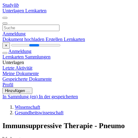
Study
lib
Unterlagen
Lernkarten
Anmeldung
Dokument hochladen
Erstellen Lernkarten
×
Anmeldung
Lernkarten
Sammlungen
Unterlagen
Letzte Aktivität
Meine Dokumente
Gespeicherte Dokumente
Profil
Hinzufügen ...
In Sammlung (en)
In der gespeicherten
Wissenschaft
Gesundheitswissenschaft
Immunsuppressive Therapie - Pneumo