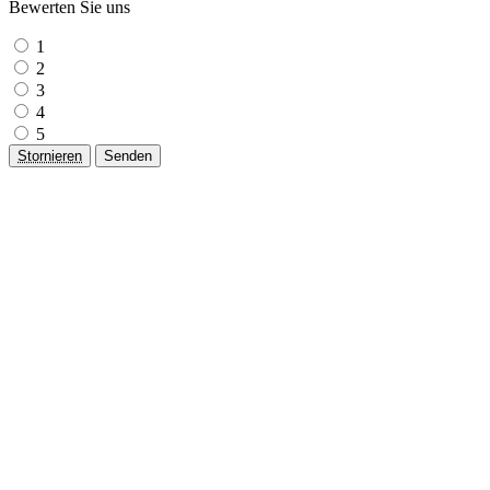
Bewerten Sie uns
1
2
3
4
5
Stornieren
Senden