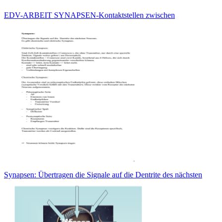
EDV-ARBEIT SYNAPSEN-Kontaktstellen zwischen
Synapsen: Übertragen die Signale auf die Dentrite des nächsten