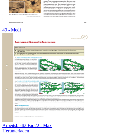
49 - Medi
Arbeitsblatt2 Bio22 - Max
Herunterladen