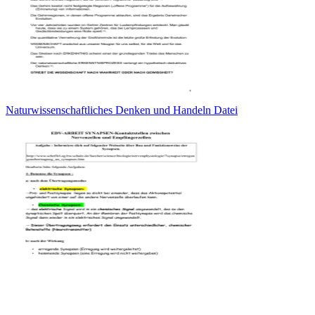
Naturwissenschaftliches Denken und Handeln Datei