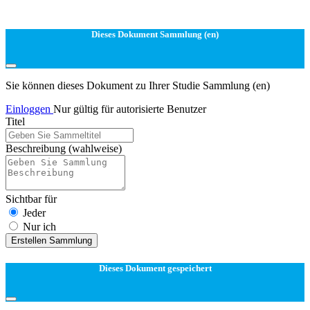
Dieses Dokument Sammlung (en)
Sie können dieses Dokument zu Ihrer Studie Sammlung (en)
Einloggen
Nur gültig für autorisierte Benutzer
Titel
Beschreibung
(wahlweise)
Sichtbar für
Jeder
Nur ich
Erstellen Sammlung
Dieses Dokument gespeichert