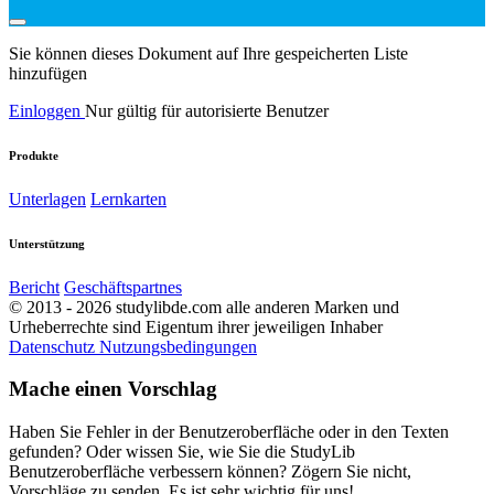
Sie können dieses Dokument auf Ihre gespeicherten Liste
hinzufügen
Einloggen
Nur gültig für autorisierte Benutzer
Produkte
Unterlagen
Lernkarten
Unterstützung
Bericht
Geschäftspartnes
© 2013 - 2026 studylibde.com alle anderen Marken und
Urheberrechte sind Eigentum ihrer jeweiligen Inhaber
Datenschutz
Nutzungsbedingungen
Mache einen Vorschlag
Haben Sie Fehler in der Benutzeroberfläche oder in den Texten
gefunden? Oder wissen Sie, wie Sie die StudyLib
Benutzeroberfläche verbessern können? Zögern Sie nicht,
Vorschläge zu senden. Es ist sehr wichtig für uns!