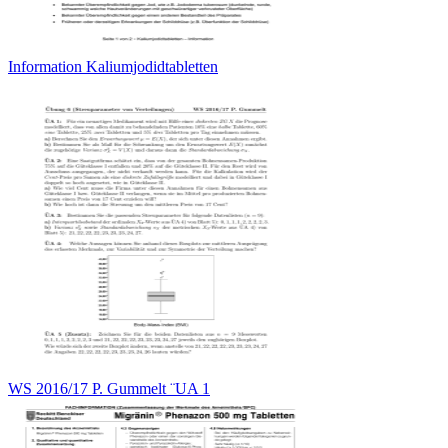
Information Kaliumjodidtabletten
WS 2016/17 P. Gummelt ¨UA 1