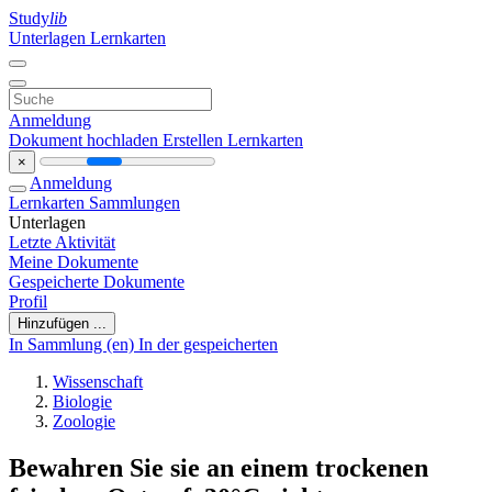
Study
lib
Unterlagen
Lernkarten
Anmeldung
Dokument hochladen
Erstellen Lernkarten
×
Anmeldung
Lernkarten
Sammlungen
Unterlagen
Letzte Aktivität
Meine Dokumente
Gespeicherte Dokumente
Profil
Hinzufügen ...
In Sammlung (en)
In der gespeicherten
Wissenschaft
Biologie
Zoologie
Bewahren Sie sie an einem trockenen