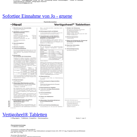
Sofortige Einnahme von Jo - gruene
Vertigoheel® Tabletten