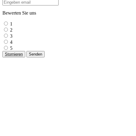
Bewerten Sie uns
1
2
3
4
5
Stornieren
Senden