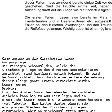
Kampfansage an die Kirschessigfliege
Ausgangslage
Die riesigen Sch&auml;den, welche die
Kirschessigfliege an den diversen Beerenkulturen
anrichtet, sind hinl&auml;nglich bekannt. Es wird
bef&uuml;rchtet, dass durch eine weitere Vermehrung
dieser Fliege ganze Ernten vernichtet werden
k&ouml;nnten.
Problem
Ein, den Winter &uuml;berlebendes, befruchtetes
Weibchen kann bis zu 400 Eier legen und in
einem Jahr k&ouml;nnen bis 10 Generationen heranreifen
(vgl Tabelle). Ein kalter Winter w&uuml;rde
ein grosses Sterben der Kirschessigfliegen
verursachen. Aber an gesch&uuml;tzten Orten wie