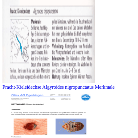
Pracht-Kieleidechse Algyroides nigropunctatus Merkmale