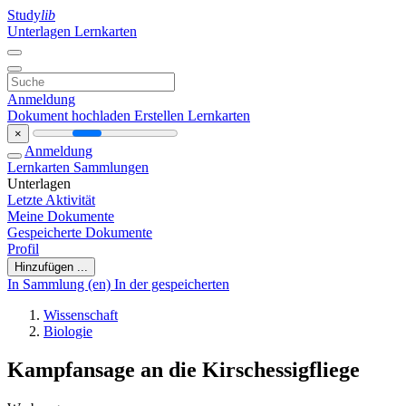
Study
lib
Unterlagen
Lernkarten
Anmeldung
Dokument hochladen
Erstellen Lernkarten
×
Anmeldung
Lernkarten
Sammlungen
Unterlagen
Letzte Aktivität
Meine Dokumente
Gespeicherte Dokumente
Profil
Hinzufügen ...
In Sammlung (en)
In der gespeicherten
Wissenschaft
Biologie
Kampfansage an die Kirschessigfliege