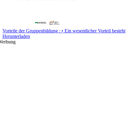
Vorteile der Gruppenbildung : • Ein wesentlicher Vorteil besteht
Herunterladen
Werbung