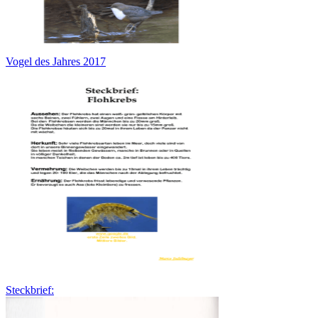
Vogel des Jahres 2017
Steckbrief: